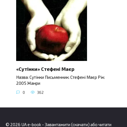
«Сутінки» Стефені Маєр
Назва: Сутінки Письменник: Стефені Маєр Рік:
2005 Жанри
0
362
© 2026 UA e-book - Завантажити (скачати) або читати