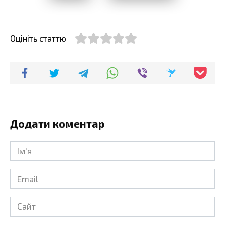
Оцініть статтю
Додати коментар
Ім'я
*
Email
*
Сайт