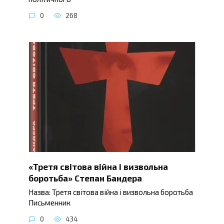
0
268
«Третя світова війна і визвольна
боротьба» Степан Бандера
Назва: Третя світова війна і визвольна боротьба
Письменник
0
434