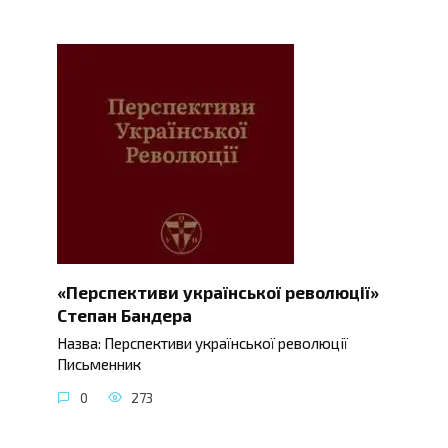
«Перспективи української революції»
Степан Бандера
Назва: Перспективи української революції
Письменник
0
273