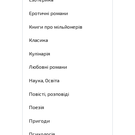
Еротичні романи
Книги про мільйонерів
Класика
Кулінарія
Любовні романи
Наука, Освіта
Повісті, розповіді
Поезія
Пригоди
Психологія