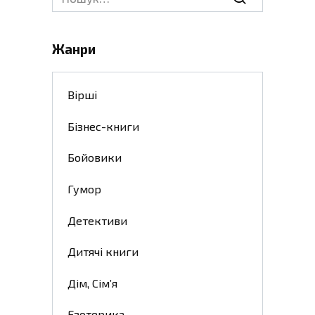
for:
Жанри
Вірші
Бізнес-книги
Бойовики
Гумор
Детективи
Дитячі книги
Дім, Сім’я
Езотерика