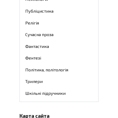
Публіцистика
Релігія
Сучасна проза
Фантастика
Фентезі
Політика, політологія
Трилери
Шкільні підручники
Карта сайта