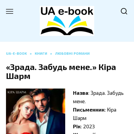
Перейти
до
вмісту
UA-E-BOOK
»
КНИГИ
»
ЛЮБОВНІ РОМАНИ
«Зрада. Забудь мене.» Кіра
Шарм
Назва
: Зрада. Забудь
мене.
Письменник
: Кіра
Шарм
Рік
: 2023