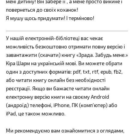
мені дитину! Він забере її , а мене просто викине і
повернеться до своїх коханок!
Я мушу щось придумати! І терміново!
У нашій електронній-бібліотеці вас чекає
можливість безкоштовно отримати повну версію і
завантажити (скачати) книгу «Зрада. Забудь мене.»
Кіра Шарм на українській мові. Ви можете обрати
один з доступних форматів: pdf, txt, rtf, epub, fb2,
або читати книгу онлайн без необхідності
реєстрації. Якщо ви бажаєте читати онлайн
електронну версію книги на своєму Android
(андроїд) телефоні, iPhone, ПК (комп’ютер) або
iPad, це також можливо.
Ми рекомендуємо вам ознайомитися з оглядами,