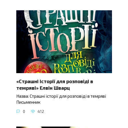
«Страшні історії для розповіді в
темряві» Елвін Шварц
Назва: Страшні історії для розповіді в темряві
Письменник
0
412