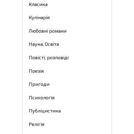
Класика
Кулінарія
Любовні романи
Наука, Освіта
Повісті, розповіді
Поезія
Пригоди
Психологія
Публіцистика
Релігія