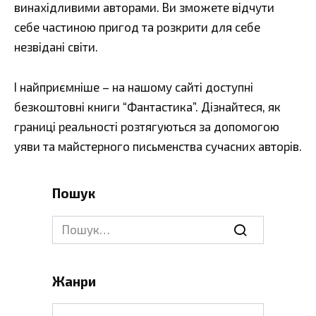
винахідливими авторами. Ви зможете відчути
себе частиною пригод та розкрити для себе
незвідані світи.
І найприємніше – на нашому сайті доступні
безкоштовні книги “Фантастика”. Дізнайтеся, як
границі реальності розтягуються за допомогою
уяви та майстерного письменства сучасних авторів.
Пошук
Search
for:
Жанри