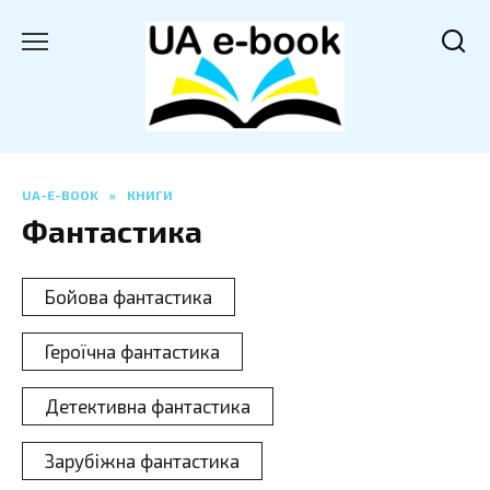
Перейти
до
вмісту
UA-E-BOOK
»
КНИГИ
Фантастика
Бойова фантастика
Героїчна фантастика
Детективна фантастика
Зарубіжна фантастика