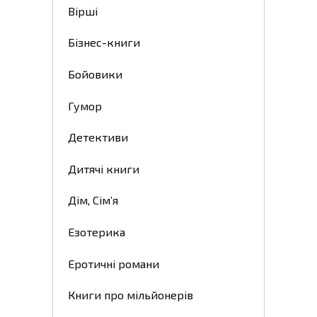
Вірші
Бізнес-книги
Бойовики
Гумор
Детективи
Дитячі книги
Дім, Сім’я
Езотерика
Еротичні романи
Книги про мільйонерів