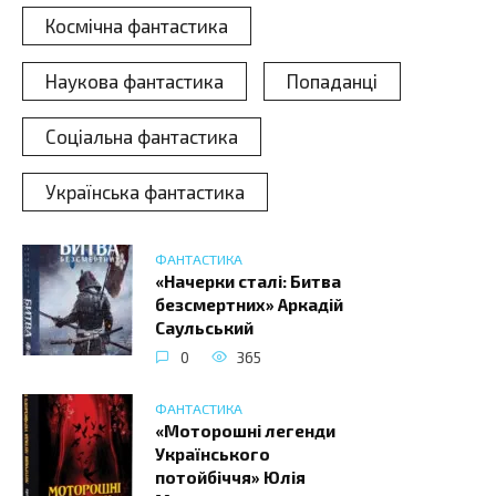
Космічна фантастика
Наукова фантастика
Попаданці
Соціальна фантастика
Українська фантастика
ФАНТАСТИКА
«Начерки сталі: Битва
безсмертних» Аркадій
Саульський
0
365
ФАНТАСТИКА
«Моторошні легенди
Українського
потойбіччя» Юлія