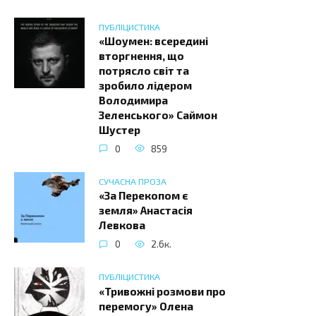
ПУБЛІЦИСТИКА
«Шоумен: всередині
вторгнення, що
потрясло світ та
зробило лідером
Володимира
Зеленського» Саймон
Шустер
0
859
СУЧАСНА ПРОЗА
«За Перекопом є
земля» Анастасія
Левкова
0
2.6к.
ПУБЛІЦИСТИКА
«Тривожні розмови про
перемогу» Олена