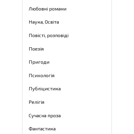
Любовні романи
Наука, Освіта
Повісті, розповіді
Поезія
Пригоди
Психологія
Публіцистика
Релігія
Сучасна проза
Фантастика