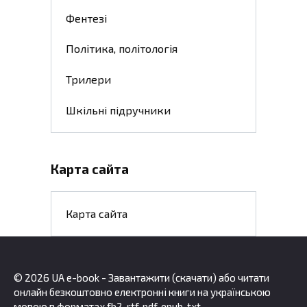
Фентезі
Політика, політологія
Трилери
Шкільні підручники
Карта сайта
Карта сайта
© 2026 UA e-book - Завантажити (скачати) або читати
онлайн безкоштовно електронні книги на українською
мовою в форматах fb2, rtf, pdf, epub, txt.