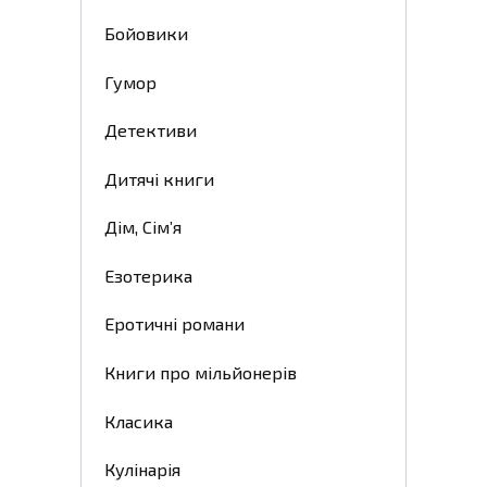
Бойовики
Гумор
Детективи
Дитячі книги
Дім, Сім’я
Езотерика
Еротичні романи
Книги про мільйонерів
Класика
Кулінарія