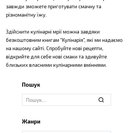
завжди зможете приготувати смачну та
різноманітну їжу.
Здійснити кулінарні мрії можна завдяки
безкоштовним книгам “Кулінарія”, які ми надаємо
на нашому сайті. Спробуйте нові рецепти,
відкрийте для себе нові смаки та здивуйте
близьких власними кулінарними вміннями.
Пошук
Search
for:
Жанри