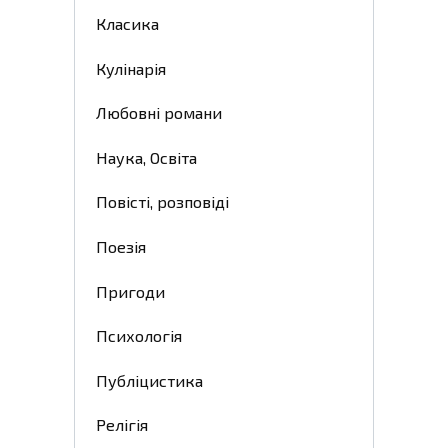
Класика
Кулінарія
Любовні романи
Наука, Освіта
Повісті, розповіді
Поезія
Пригоди
Психологія
Публіцистика
Релігія