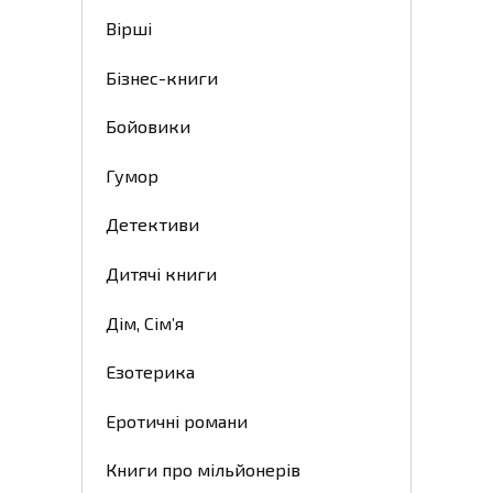
Вірші
Бізнес-книги
Бойовики
Гумор
Детективи
Дитячі книги
Дім, Сім’я
Езотерика
Еротичні романи
Книги про мільйонерів