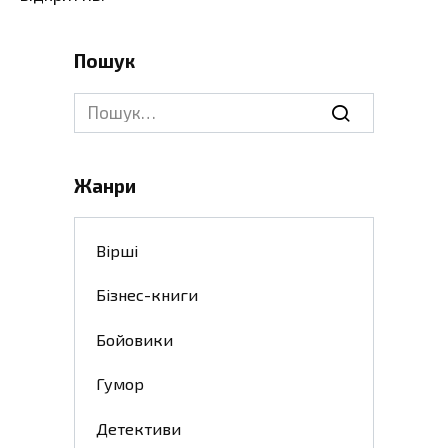
Пошук
Search
for:
Жанри
Вірші
Бізнес-книги
Бойовики
Гумор
Детективи