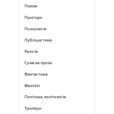
Поезія
Пригоди
Психологія
Публіцистика
Релігія
Сучасна проза
Фантастика
Фентезі
Політика, політологія
Трилери