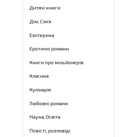
Дитячі книги
Дім, Сім’я
Езотерика
Еротичні романи
Книги про мільйонерів
Класика
Кулінарія
Любовні романи
Наука, Освіта
Повісті, розповіді