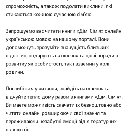
спроможність, а також подолати виклики, які
стикаються кожною сучасною сім’єю.
Запрошуємо вас читати книги «Дім, Сім’я» онлайн
українською мовою на нашому порталі. Вони
допоможуть зрозуміти значущість близьких
відносин, подарують натхнення та цінні поради в
розвитку як особистості, так і взаємин у колі
родини.
Поглибіться у читання, знайдіть натхнення та
відчуйте тепло дому разом з книгами «Дім, Сім’я».
Ви маєте можливість скачати їх безкоштовно або
читати онлайн, розширюючи свої знання та
переживаючи незабутні емоції від літературних
відкриттів.