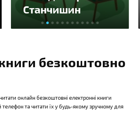
ня» Бріанна Вест
 книги безкоштовно
 читати онлайн безкоштовні електронні книги
й телефон та читати їх у будь-якому зручному для