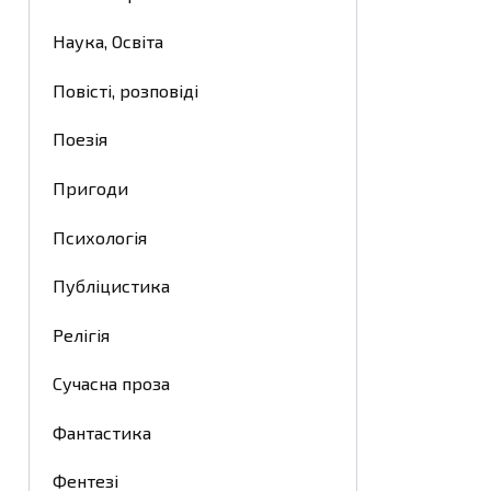
Наука, Освіта
Повісті, розповіді
Поезія
Пригоди
Психологія
Публіцистика
Релігія
Сучасна проза
Фантастика
Фентезі