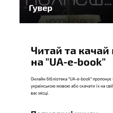
Станчишин
Читай та качай
на "UA-e-book"
Онлайн бібліотека "UA-e-book" пропонує
українською мовою або скачати їх на сві
вас місці.