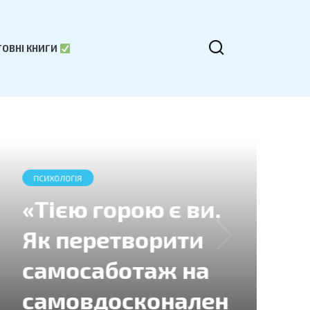
ОВНІ КНИГИ
ДЕТЕКТИВИ
«Анатомія: історія
кохання» Дана