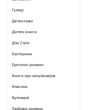
Гумор
Детективи
Дитячі книги
Дім, Сім’я
Езотерика
Еротичні романи
Книги про мільйонерів
Класика
Кулінарія
Любовні романи