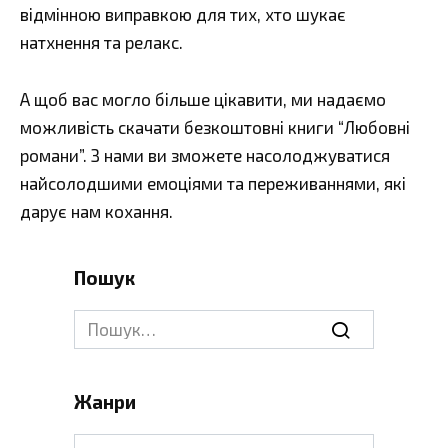
відмінною виправкою для тих, хто шукає
натхнення та релакс.
А щоб вас могло більше цікавити, ми надаємо
можливість скачати безкоштовні книги “Любовні
романи”. З нами ви зможете насолоджуватися
найсолодшими емоціями та переживаннями, які
дарує нам кохання.
Пошук
Search
for:
Жанри