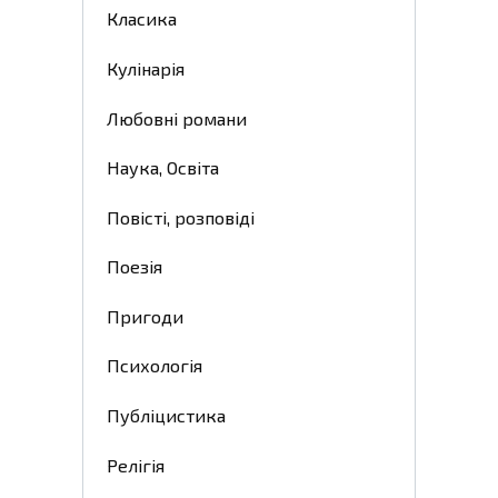
Класика
Кулінарія
Любовні романи
Наука, Освіта
Повісті, розповіді
Поезія
Пригоди
Психологія
Публіцистика
Релігія