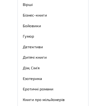
Вірші
Бізнес-книги
Бойовики
Гумор
Детективи
Дитячі книги
Дім, Сім’я
Езотерика
Еротичні романи
Книги про мільйонерів