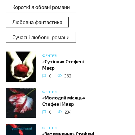
Короткі любовні романи
Любовна фантастика
Сучасні любовні романи
ФЕНТЕЗІ
«Сутінки» Стефені
Маєр
0
362
ФЕНТЕЗІ
«Молодий місяць»
Стефені Маєр
0
234
ФЕНТЕЗІ
«Затемнення» Стефені