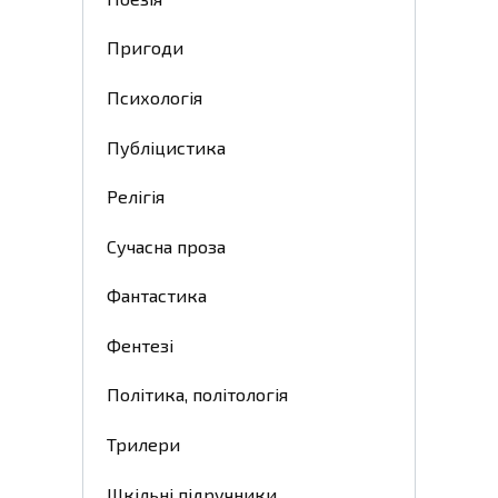
Пригоди
Психологія
Публіцистика
Релігія
Сучасна проза
Фантастика
Фентезі
Політика, політологія
Трилери
Шкільні підручники