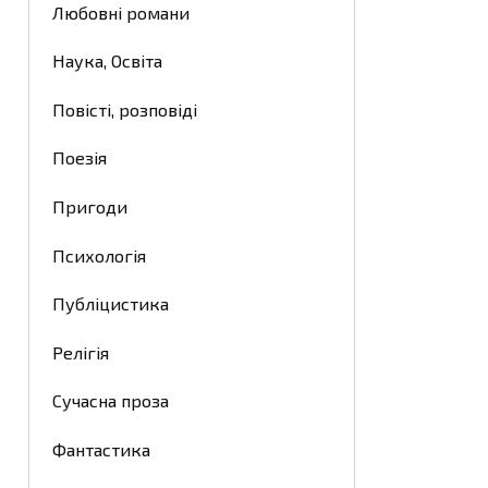
Любовні романи
Наука, Освіта
Повісті, розповіді
Поезія
Пригоди
Психологія
Публіцистика
Релігія
Сучасна проза
Фантастика