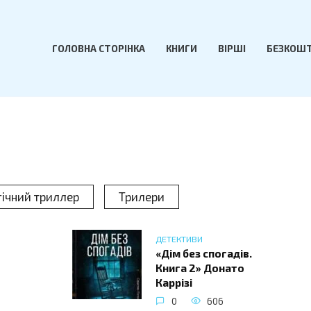
ГОЛОВНА СТОРІНКА
КНИГИ
ВІРШІ
БЕЗКОШТ
ічний триллер
Трилери
ДЕТЕКТИВИ
«Дім без спогадів.
Книга 2» Донато
Каррізі
0
606