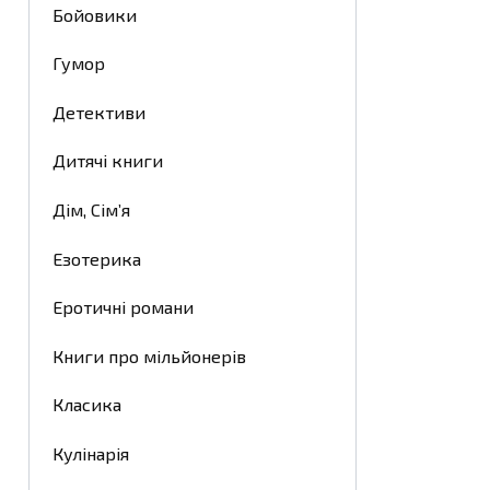
Бойовики
Гумор
Детективи
Дитячі книги
Дім, Сім’я
Езотерика
Еротичні романи
Книги про мільйонерів
Класика
Кулінарія