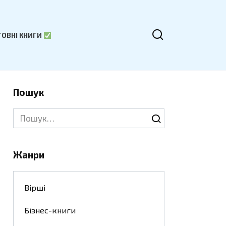
ОВНІ КНИГИ
Пошук
Search
for:
Жанри
Вірші
Бізнес-книги