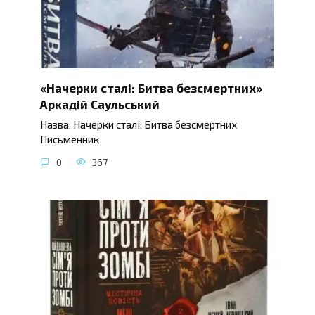
«Начерки сталі: Битва безсмертних»
Аркадій Саульський
Назва: Начерки сталі: Битва безсмертних
Письменник
0
367