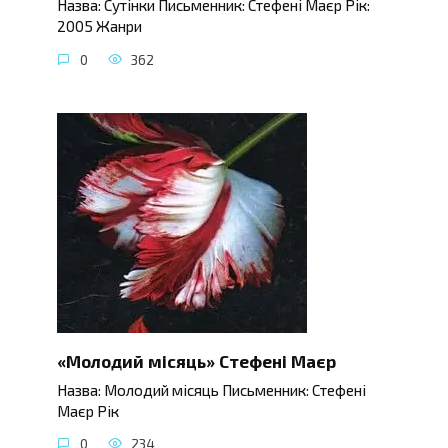
Назва: Сутінки Письменник: Стефені Маєр Рік:
2005 Жанри
0
362
«Молодий місяць» Стефені Маєр
Назва: Молодий місяць Письменник: Стефені
Маєр Рік
0
234