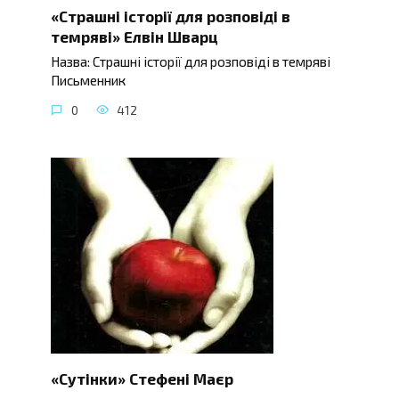
«Страшні історії для розповіді в
темряві» Елвін Шварц
Назва: Страшні історії для розповіді в темряві
Письменник
0
412
«Сутінки» Стефені Маєр