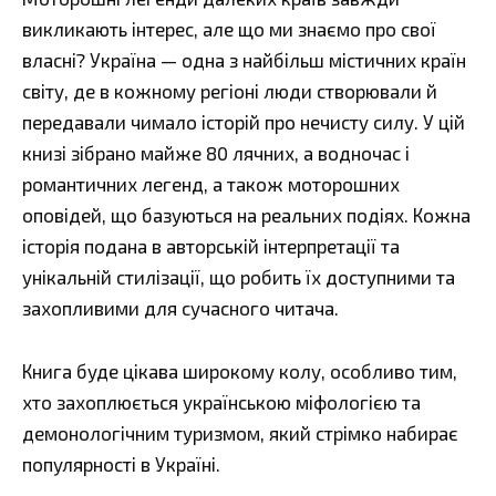
викликають інтерес, але що ми знаємо про свої
власні? Україна — одна з найбільш містичних країн
світу, де в кожному регіоні люди створювали й
передавали чимало історій про нечисту силу. У цій
книзі зібрано майже 80 лячних, а водночас і
романтичних легенд, а також моторошних
оповідей, що базуються на реальних подіях. Кожна
історія подана в авторській інтерпретації та
унікальній стилізації, що робить їх доступними та
захопливими для сучасного читача.
Книга буде цікава широкому колу, особливо тим,
хто захоплюється українською міфологією та
демонологічним туризмом, який стрімко набирає
популярності в Україні.