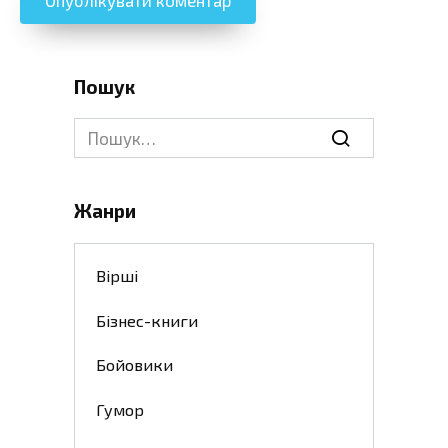
Пошук
Search
for:
Жанри
Вірші
Бізнес-книги
Бойовики
Гумор