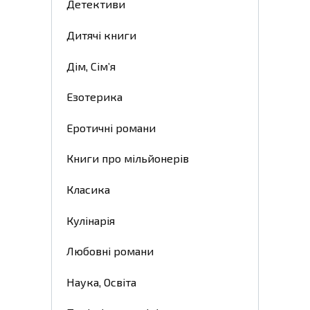
Детективи
Дитячі книги
Дім, Сім’я
Езотерика
Еротичні романи
Книги про мільйонерів
Класика
Кулінарія
Любовні романи
Наука, Освіта