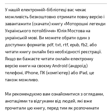
У нашій електронній-бібліотеці вас чекає
можливість безкоштовно отримати повну версію і
завантажити (скачати) книгу «Моторошні легенди
Українського потойбіччя» Юлія Мостова на
українській мові. Ви можете обрати один з
доступних форматів: pdf, txt, rtf, epub, fb2, або
читати книгу онлайн без необхідності реєстрації.
Якщо ви бажаєте читати онлайн електронну
версію книги на своєму Android (андроїд)
телефоні, iPhone, ПК (комп’ютер) або iPad, це
також можливо.
Ми рекомендуємо вам ознайомитися з оглядами,
анотаціями та відгуками від людей, які вже
прочитали цю книгу, перед тим як розпочинати