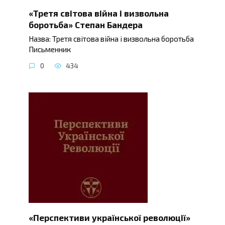
«Третя світова війна і визвольна
боротьба» Степан Бандера
Назва: Третя світова війна і визвольна боротьба
Письменник
0
434
«Перспективи української революції»