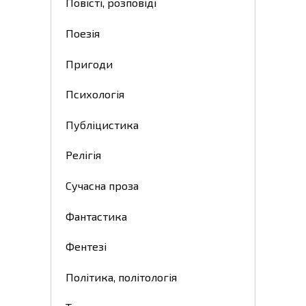
Повісті, розповіді
Поезія
Пригоди
Психологія
Публіцистика
Релігія
Сучасна проза
Фантастика
Фентезі
Політика, політологія