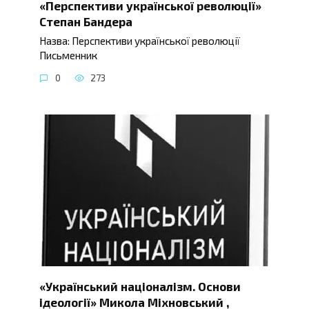
«Перспективи української революції»
Степан Бандера
Назва: Перспективи української революції
Письменник
0
273
«Український націоналізм. Основи
ідеології» Микола Міхновський ,