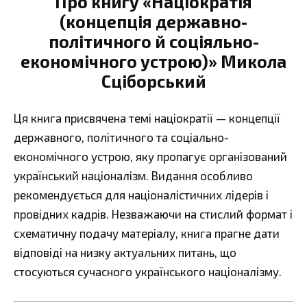
Про книгу «Націократія
(концепція державно-
політичного й соціяльно-
економічного устрою)» Микола
Сціборський
Ця книга присвячена темі націократії — концепції
державного, політичного та соціально-
економічного устрою, яку пропагує організований
український націоналізм. Видання особливо
рекомендується для націоналістичних лідерів і
провідних кадрів. Незважаючи на стислий формат і
схематичну подачу матеріалу, книга прагне дати
відповіді на низку актуальних питань, що
стосуються сучасного українського націоналізму.