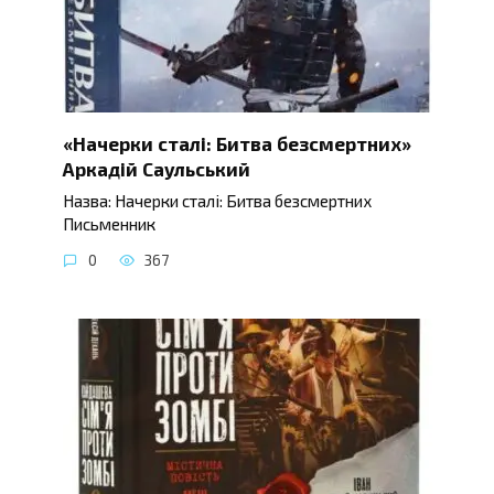
«Начерки сталі: Битва безсмертних»
Аркадій Саульський
Назва: Начерки сталі: Битва безсмертних
Письменник
0
367