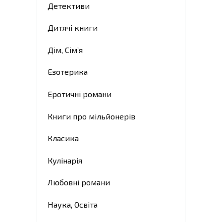
Детективи
Дитячі книги
Дім, Сім’я
Езотерика
Еротичні романи
Книги про мільйонерів
Класика
Кулінарія
Любовні романи
Наука, Освіта