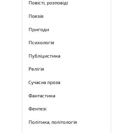
Повісті, розповіді
Поезія
Пригоди
Психологія
Публіцистика
Релігія
Сучасна проза
Фантастика
Фентезі
Політика, політологія