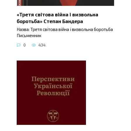
«Третя світова війна і визвольна
боротьба» Степан Бандера
Назва: Третя світова війна і визвольна боротьба
Письменник
0
434