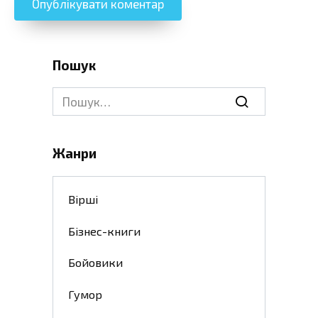
Пошук
Search
for:
Жанри
Вірші
Бізнес-книги
Бойовики
Гумор