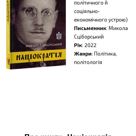
політичного й
соціяльно-
економічного устрою)
Письменник
: Микола
Сціборський
Рік
: 2022
Жанри
: Політика,
політологія