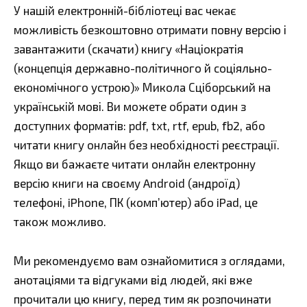
У нашій електронній-бібліотеці вас чекає
можливість безкоштовно отримати повну версію і
завантажити (скачати) книгу «Націократія
(концепція державно-політичного й соціяльно-
економічного устрою)» Микола Сціборський на
українській мові. Ви можете обрати один з
доступних форматів: pdf, txt, rtf, epub, fb2, або
читати книгу онлайн без необхідності реєстрації.
Якщо ви бажаєте читати онлайн електронну
версію книги на своєму Android (андроїд)
телефоні, iPhone, ПК (комп’ютер) або iPad, це
також можливо.
Ми рекомендуємо вам ознайомитися з оглядами,
анотаціями та відгуками від людей, які вже
прочитали цю книгу, перед тим як розпочинати