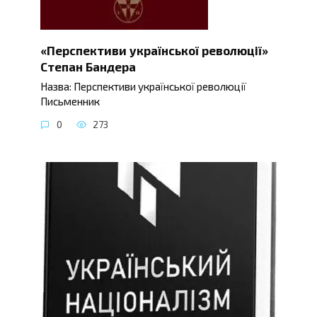
«Перспективи української революції»
Степан Бандера
Назва: Перспективи української революції
Письменник
0
273