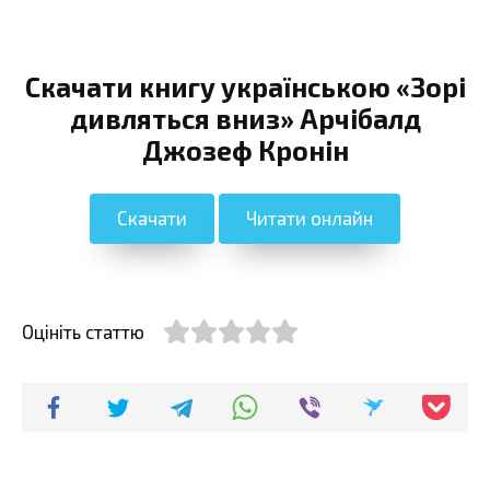
Скачати книгу українською «Зорі
дивляться вниз» Арчібалд
Джозеф Кронін
Скачати
Читати онлайн
Оцініть статтю