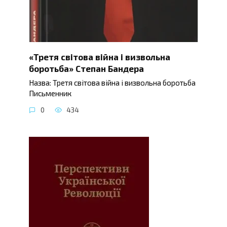
«Третя світова війна і визвольна
боротьба» Степан Бандера
Назва: Третя світова війна і визвольна боротьба
Письменник
0
434