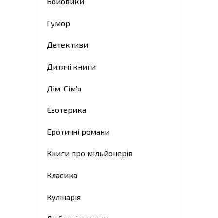
Бойовики
Гумор
Детективи
Дитячі книги
Дім, Сім’я
Езотерика
Еротичні романи
Книги про мільйонерів
Класика
Кулінарія