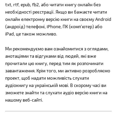
txt, rtf, epub, fb2, або читати книгу онлайн без
необхідності реєстрації. Якщо ви бажаєте читати
онлайн електронну версію книги на своєму Android
(андроїд) телефоні, iPhone, ПК (комп’ютер) або
iPad, це також можливо.
Ми рекомендуємо вам ознайомитися з оглядами,
анотаціями та відгуками від людей, які вже
прочитали цю книгу, перед тим як розпочинати
завантаження. Крім того, ми активно розробляємо
проект, щоб надати можливість слухати
аудіокнигу на українській мові. В скорому часі ви
зможете знайти та слухати аудіо версію книги на
нашому веб-сайті.