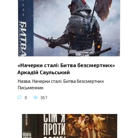
«Начерки сталі: Битва безсмертних»
Аркадій Саульський
Назва: Начерки сталі: Битва безсмертних
Письменник
0
367