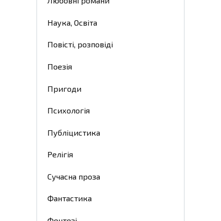
Любовні романи
Наука, Освіта
Повісті, розповіді
Поезія
Пригоди
Психологія
Публіцистика
Релігія
Сучасна проза
Фантастика
Фентезі