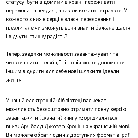
статусу, бути відомими в країні, переживати
перемоги та невдачі, а також кохати і втрачати. У
кожного з них в серці є власні переконання і
ідеали, але чи зможуть вони знайти бажане щастя
і відчути істинну радість?
Тепер, завдяки можливості завантажувати та
читати книги онлайн, їх історія може допомогти
іншим відкрити для себе нові шляхи та ідеали
життя.
У нашій електронній-бібліотеці вас чекає
можливість безкоштовно отримати повну версію і
завантажити (скачати) книгу «Зорі дивляться
вниз» Арчібалд Джозеф Кронін на українській мові.
Ви можете обрати один з доступних форматів: pdf,