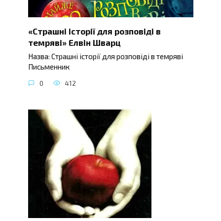
«Страшні історії для розповіді в
темряві» Елвін Шварц
Назва: Страшні історії для розповіді в темряві
Письменник
0
412