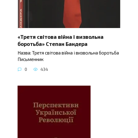
«Третя світова війна і визвольна
боротьба» Степан Бандера
Назва: Третя світова війна і визвольна боротьба
Письменник
0
434