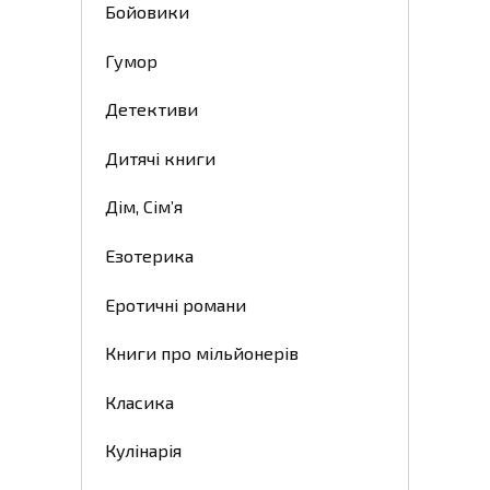
Бойовики
Гумор
Детективи
Дитячі книги
Дім, Сім’я
Езотерика
Еротичні романи
Книги про мільйонерів
Класика
Кулінарія