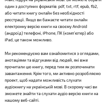
один з доступних форматів: pdf, txt, rtf, epub, fb2,
або читати книгу онлайн без необхідності
реєстрації. Якщо ви бажаєте читати онлайн
електронну версію книги на своєму Android
(андроїд) телефоні, iPhone, ПК (комп’ютер) або
iPad, це також можливо.
Ми рекомендуємо вам ознайомитися з оглядами,
анотаціями та відгуками від людей, які вже
прочитали цю книгу, перед тим як розпочинати
завантаження. Крім того, ми активно розробляємо
проект, щоб надати можливість слухати
аудіокнигу на українській мові. В скорому часі ви
зможете знайти та слухати аудіо версію книги на
нашому веб-сайті.