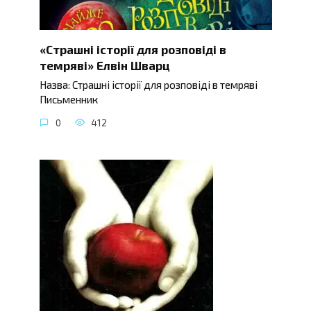
«Страшні історії для розповіді в
темряві» Елвін Шварц
Назва: Страшні історії для розповіді в темряві
Письменник
0
412