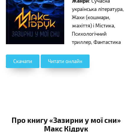
Жанри
: Сучасна
українська література,
Жахи (кошмари,
жахіття) і Містика,
Психологічний
триллер, Фантастика
Скачати
Читати онлайн
Про книгу «Зазирни у мої сни»
Макс Кідрук