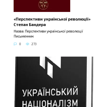
«Перспективи української революції»
Степан Бандера
Назва: Перспективи української революції
Письменник
0
273