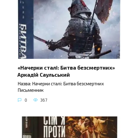
«Начерки сталі: Битва безсмертних»
Аркадій Саульський
Назва: Начерки сталі: Битва безсмертних
Письменник
0
367