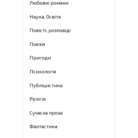
Любовні романи
Наука, Освіта
Повісті, розповіді
Поезія
Пригоди
Психологія
Публіцистика
Релігія
Сучасна проза
Фантастика