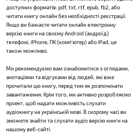
доступних форматів: pdf, txt, rtf, epub, fb2, або
читати книгу онлайн без необхідності реєстрації.
Якщо ви бажаєте читати онлайн електронну
версію книги на своєму Android (андроїд)
телефоні, iPhone, ПК (комп’ютер) або iPad, це
також можливо.
Ми рекомендуємо вам ознайомитися з оглядами,
анотаціями та відгуками від людей, які вже
прочитали цю книгу, перед тим як розпочинати
завантаження. Крім того, ми активно розробляємо
проект, щоб надати можливість слухати
аудіокнигу на українській мові. В скорому часі ви
зможете знайти та слухати аудіо версію книги на
нашому веб-сайті.