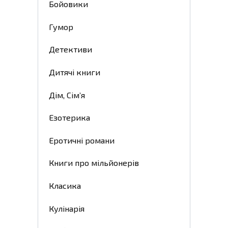
Бойовики
Гумор
Детективи
Дитячі книги
Дім, Сім’я
Езотерика
Еротичні романи
Книги про мільйонерів
Класика
Кулінарія