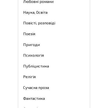
Любовні романи
Наука, Освіта
Повісті, розповіді
Поезія
Пригоди
Психологія
Публіцистика
Релігія
Сучасна проза
Фантастика