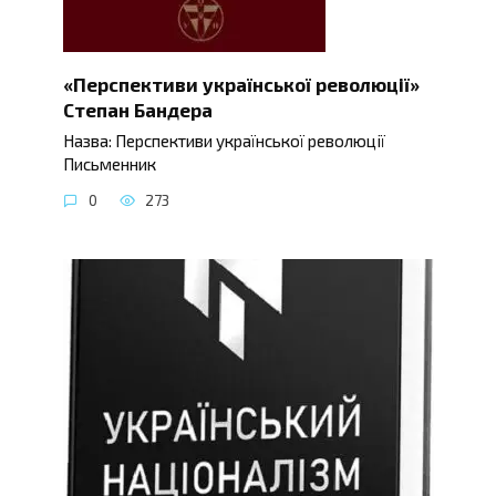
«Перспективи української революції»
Степан Бандера
Назва: Перспективи української революції
Письменник
0
273