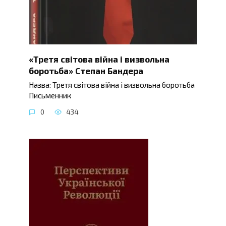
«Третя світова війна і визвольна
боротьба» Степан Бандера
Назва: Третя світова війна і визвольна боротьба
Письменник
0
434