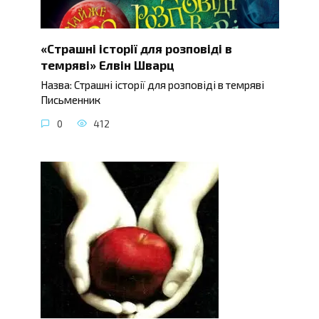
«Страшні історії для розповіді в
темряві» Елвін Шварц
Назва: Страшні історії для розповіді в темряві
Письменник
0
412