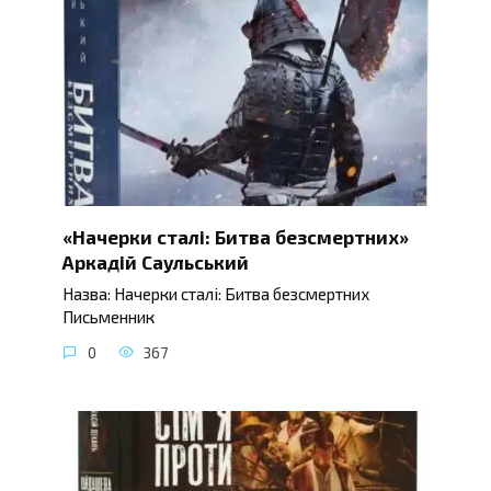
«Начерки сталі: Битва безсмертних»
Аркадій Саульський
Назва: Начерки сталі: Битва безсмертних
Письменник
0
367