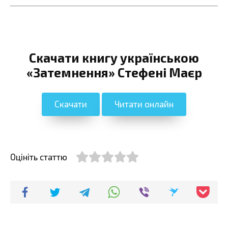
Скачати книгу українською
«Затемнення» Стефені Маєр
Скачати
Читати онлайн
Оцініть статтю