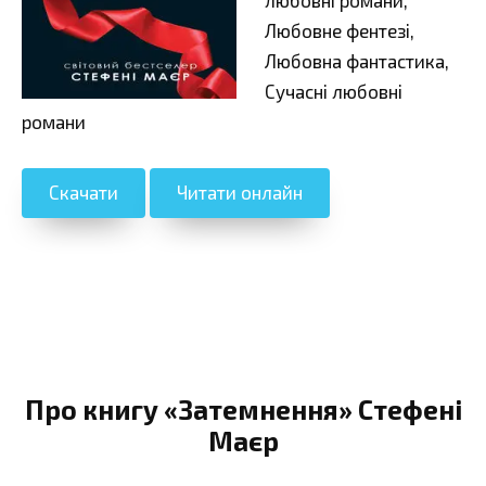
Любовне фентезі,
Любовна фантастика,
Сучасні любовні
романи
Скачати
Читати онлайн
Про книгу «Затемнення» Стефені
Маєр