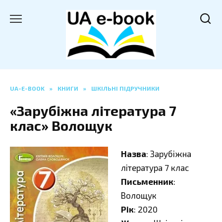
Перейти
до
вмісту
UA-E-BOOK
»
КНИГИ
»
ШКІЛЬНІ ПІДРУЧНИКИ
«Зарубіжна література 7
клас» Волощук
Назва
: Зарубіжна
література 7 клас
Письменник
:
Волощук
Рік
: 2020