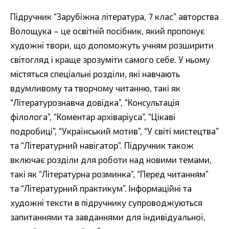
Підручник “Зарубіжна література, 7 клас” авторства
Волощука – це освітній посібник, який пропонує
художні твори, що допоможуть учням розширити
світогляд і краще зрозуміти самого себе. У ньому
містяться спеціальні розділи, які навчають
вдумливому та творчому читанню, такі як
“Літературознавча довідка”, “Консультація
філолога”, “Коментар архіваріуса”, “Цікаві
подробиці”, “Український мотив”, “У світі мистецтва”
та “Літературний навігатор”. Підручник також
включає розділи для роботи над новими темами,
такі як “Літературна розминка”, “Перед читанням”
та “Літературний практикум”. Інформаційні та
художні тексти в підручнику супроводжуються
запитаннями та завданнями для індивідуальної,