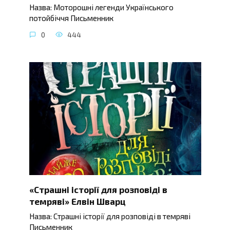
Назва: Моторошні легенди Українського
потойбіччя Письменник
0
444
«Страшні історії для розповіді в
темряві» Елвін Шварц
Назва: Страшні історії для розповіді в темряві
Письменник