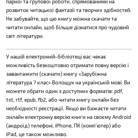
парної та групової роботи, спрямованими на
розвиток читацької фантазії та творчих здібностей.
Не забувайте, що цю книгу можна скачати та
читати онлайн, щоб більше дізнатися про чудовий
світ літератури.
У нашій електронній-бібліотеці вас чекає
можливість безкоштовно отримати повну версію і
завантажити (скачати) книгу «Зарубіжна
література 7 клас» Волощук на українській мові. Ви
можете обрати один з доступних форматів: pdf,
txt, rtf, epub, fb2, або читати книгу онлайн без
необхідності реєстрації. Якщо ви бажаєте читати
онлайн електронну версію книги на своєму Android
(андроїд) телефоні, iPhone, ПК (комп’ютер) або
iPad, це також можливо.