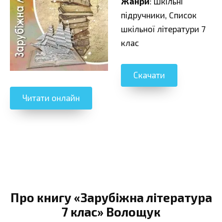
Жанри
: Шкільні
підручники, Cписок
шкільної літератури 7
клас
Скачати
Читати онлайн
Про книгу «Зарубіжна література
7 клас» Волощук