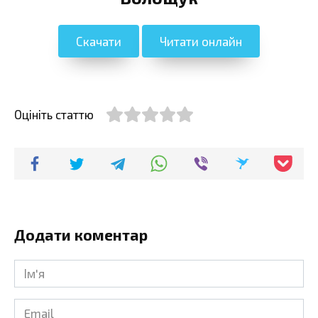
Скачати
Читати онлайн
Оцініть статтю
Додати коментар
Ім'я
*
Email