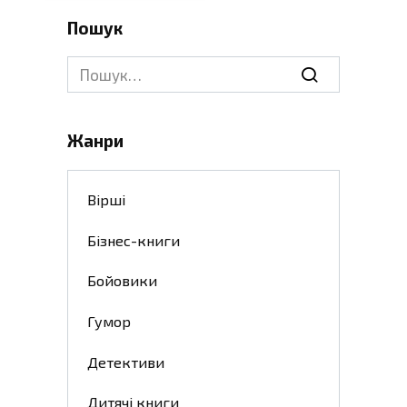
Пошук
Search
for:
Жанри
Вірші
Бізнес-книги
Бойовики
Гумор
Детективи
Дитячі книги