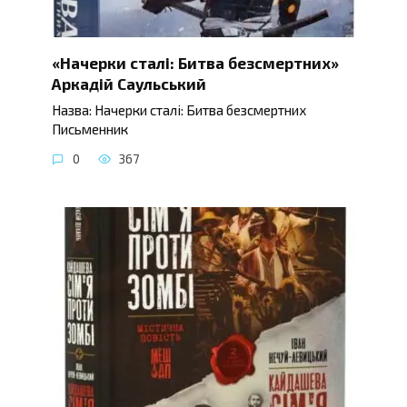
«Начерки сталі: Битва безсмертних»
Аркадій Саульський
Назва: Начерки сталі: Битва безсмертних
Письменник
0
367