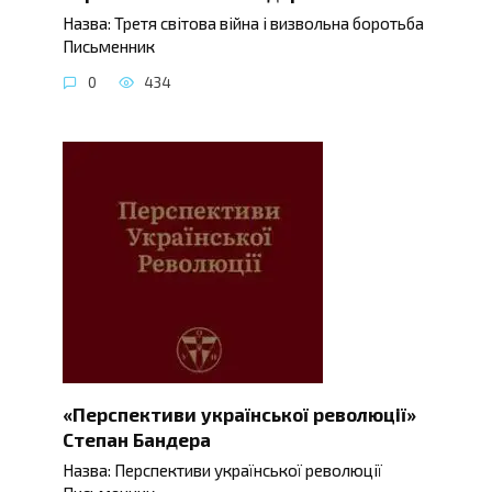
Назва: Третя світова війна і визвольна боротьба
Письменник
0
434
«Перспективи української революції»
Степан Бандера
Назва: Перспективи української революції