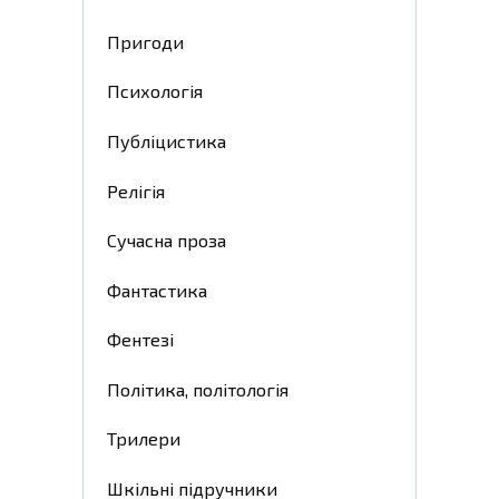
Пригоди
Психологія
Публіцистика
Релігія
Сучасна проза
Фантастика
Фентезі
Політика, політологія
Трилери
Шкільні підручники