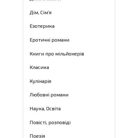
Дім, Сім’я
Езотерика
Еротичні романи
Книги про мільйонерів
Класика
Кулінарія
Любовні романи
Наука, Освіта
Повісті, розповіді
Поезія