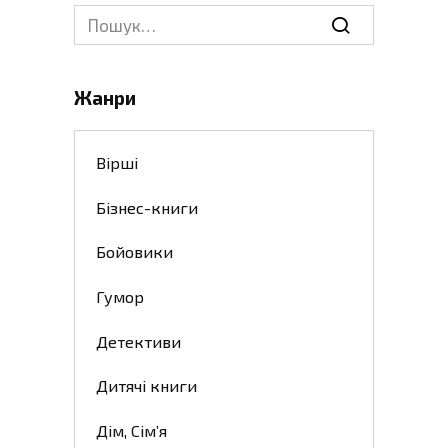
Search
for:
Жанри
Вірші
Бізнес-книги
Бойовики
Гумор
Детективи
Дитячі книги
Дім, Сім’я