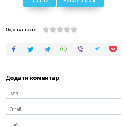
Скачати
Читати онлайн
Оцініть статтю
Додати коментар
Ім'я
*
Email
*
Сайт