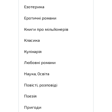
Езотерика
Еротичні романи
Книги про мільйонерів
Класика
Кулінарія
Любовні романи
Наука, Освіта
Повісті, розповіді
Поезія
Пригоди