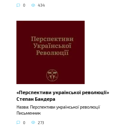
0
434
«Перспективи української революції»
Степан Бандера
Назва: Перспективи української революції
Письменник
0
273