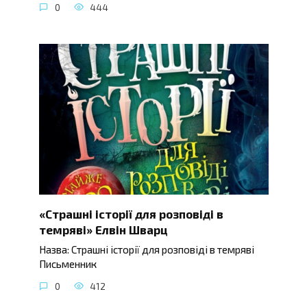
0
444
«Страшні історії для розповіді в
темряві» Елвін Шварц
Назва: Страшні історії для розповіді в темряві
Письменник
0
412