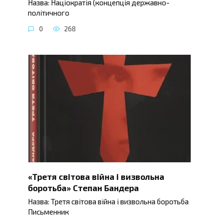
Назва: Націократія (концепція державно-
політичного
0
268
«Третя світова війна і визвольна
боротьба» Степан Бандера
Назва: Третя світова війна і визвольна боротьба
Письменник