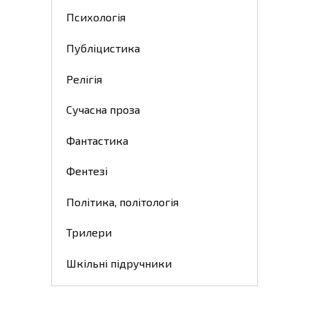
Психологія
Публіцистика
Релігія
Сучасна проза
Фантастика
Фентезі
Політика, політологія
Трилери
Шкільні підручники