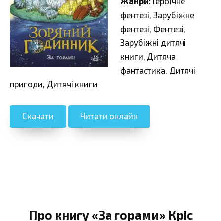
Жанри
: Героїчне
фентезі, Зарубіжне
фентезі, Фентезі,
Зарубіжні дитячі
книги, Дитяча
фантастика, Дитячі
пригоди, Дитячі книги
Скачати
Читати онлайн
Про книгу «За горами» Кріс