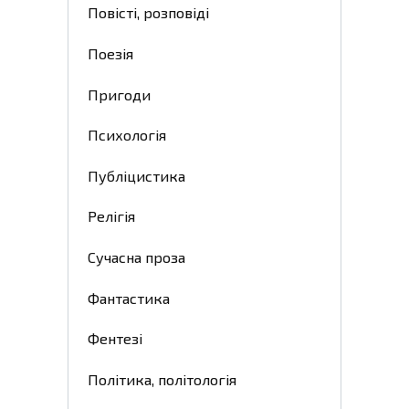
Повісті, розповіді
Поезія
Пригоди
Психологія
Публіцистика
Релігія
Сучасна проза
Фантастика
Фентезі
Політика, політологія