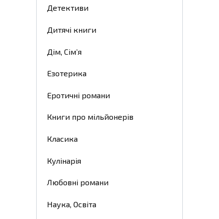
Детективи
Дитячі книги
Дім, Сім’я
Езотерика
Еротичні романи
Книги про мільйонерів
Класика
Кулінарія
Любовні романи
Наука, Освіта