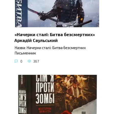
«Начерки сталі: Битва безсмертних»
Аркадій Саульський
Назва: Начерки сталі: Битва безсмертних
Письменник
0
367