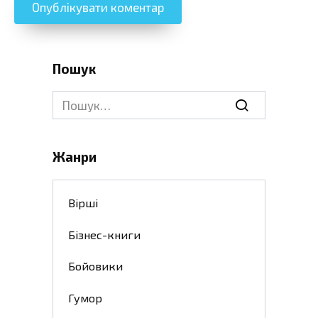
Пошук
Search
for:
Жанри
Вірші
Бізнес-книги
Бойовики
Гумор