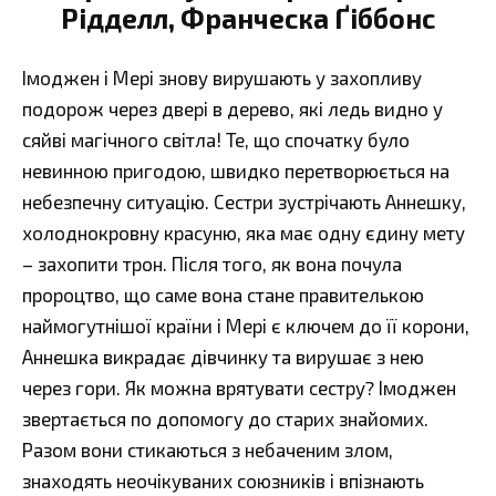
Рідделл, Франческа Ґіббонс
Імоджен і Мері знову вирушають у захопливу
подорож через двері в дерево, які ледь видно у
сяйві магічного світла! Те, що спочатку було
невинною пригодою, швидко перетворюється на
небезпечну ситуацію. Сестри зустрічають Аннешку,
холоднокровну красуню, яка має одну єдину мету
– захопити трон. Після того, як вона почула
пророцтво, що саме вона стане правителькою
наймогутнішої країни і Мері є ключем до її корони,
Аннешка викрадає дівчинку та вирушає з нею
через гори. Як можна врятувати сестру? Імоджен
звертається по допомогу до старих знайомих.
Разом вони стикаються з небаченим злом,
знаходять неочікуваних союзників і впізнають