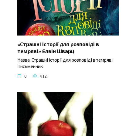
«Страшні історії для розповіді в
темряві» Елвін Шварц
Назва: Страшні історії для розповіді в темряві
Письменник
0
412