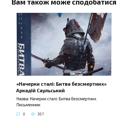
Вам також може сподобатися
«Начерки сталі: Битва безсмертних»
Аркадій Саульський
Назва: Начерки сталі: Битва безсмертних
Письменник
0
367