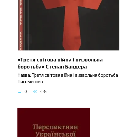
«Третя світова війна і визвольна
боротьба» Степан Бандера
Назва: Третя світова війна і визвольна боротьба
Письменник
0
434