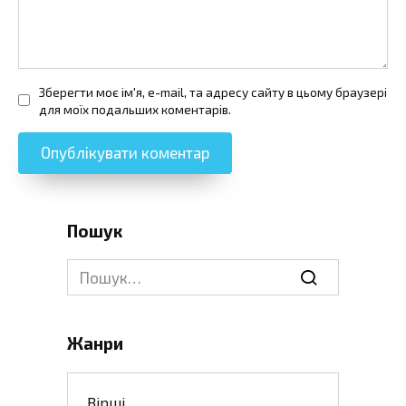
Зберегти моє ім'я, e-mail, та адресу сайту в цьому браузері
для моїх подальших коментарів.
Пошук
Search
for:
Жанри
Вірші