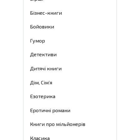
Бізнес-книги
Бойовики
Гумор
Детективи
Дитячі книги
Дім, Сім’я
Езотерика
Еротичні романи
Книги про мільйонерів
Класика