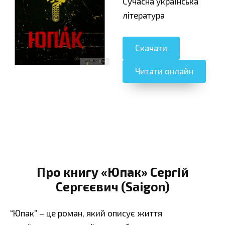
Сучасна українська
література
Скачати
Читати онлайн
Про книгу «Юпак» Сергій
Сергєєвич (Saigon)
“Юпак” – це роман, який описує життя