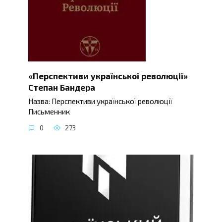
«Перспективи української революції»
Степан Бандера
Назва: Перспективи української революції
Письменник
0
273