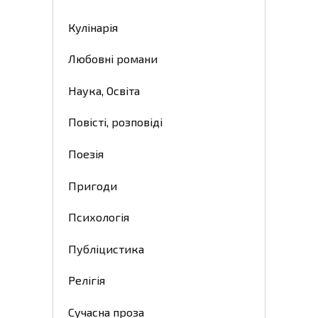
Кулінарія
Любовні романи
Наука, Освіта
Повісті, розповіді
Поезія
Пригоди
Психологія
Публіцистика
Релігія
Сучасна проза