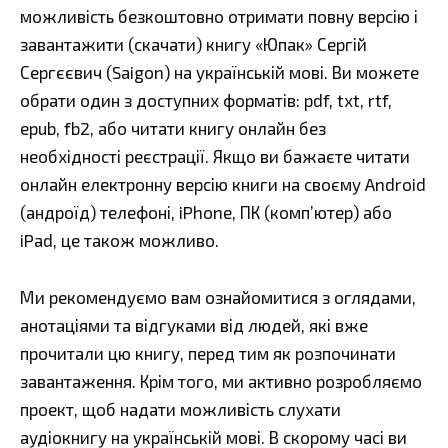
можливість безкоштовно отримати повну версію і
завантажити (скачати) книгу «Юпак» Сергій
Сергєєвич (Saigon) на українській мові. Ви можете
обрати один з доступних форматів: pdf, txt, rtf,
epub, fb2, або читати книгу онлайн без
необхідності реєстрації. Якщо ви бажаєте читати
онлайн електронну версію книги на своєму Android
(андроїд) телефоні, iPhone, ПК (комп’ютер) або
iPad, це також можливо.
Ми рекомендуємо вам ознайомитися з оглядами,
анотаціями та відгуками від людей, які вже
прочитали цю книгу, перед тим як розпочинати
завантаження. Крім того, ми активно розробляємо
проект, щоб надати можливість слухати
аудіокнигу на українській мові. В скорому часі ви