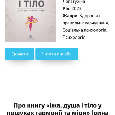
Лопатухіна
Рік
: 2023
Жанри
: Здоров’я і
правильне харчування,
Соціальна психологія,
Психологія
Скачати
Читати онлайн
Про книгу «Їжа, душа і тіло у
пошуках гармонії та міри» Ірина