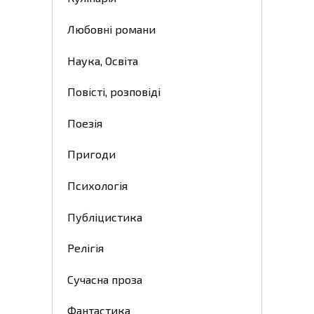
Любовні романи
Наука, Освіта
Повісті, розповіді
Поезія
Пригоди
Психологія
Публіцистика
Релігія
Сучасна проза
Фантастика