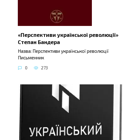
«Перспективи української революції»
Степан Бандера
Назва: Перспективи української революції
Письменник
0
273