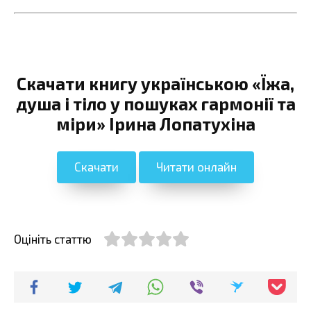
Скачати книгу українською «Їжа,
душа і тіло у пошуках гармонії та
міри» Ірина Лопатухіна
Скачати
Читати онлайн
Оцініть статтю