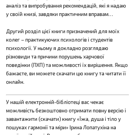
аналіз та випробування рекомендацій, які я надаю
у своїй книзі, завдяки практичним вправам…
Другий розділ цієї книги призначений для моїх
колег – практикуючих психологів і студентів
психології. У ньому я докладно розглядаю
різновиди та причини порушень харчової
поведінки (ПХП) та можливості їх вирішення. Якщо
бажаєте, ви можете скачати цю книгу та читати її
онлайн.
У нашій електронній-бібліотеці вас чекає
можливість безкоштовно отримати повну версію і
завантажити (скачати) книгу «Їжа, душа і тіло у
пошуках гармонії та міри» Ірина Лопатухіна на