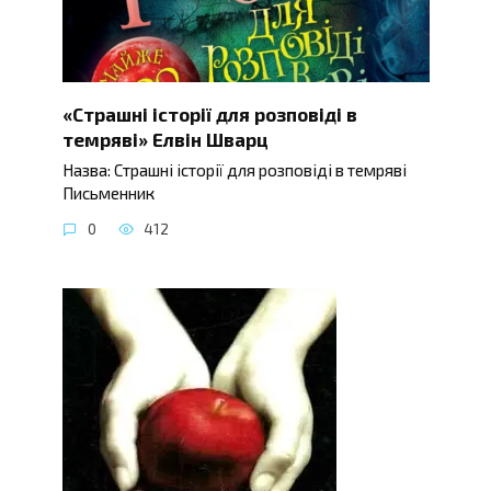
«Страшні історії для розповіді в
темряві» Елвін Шварц
Назва: Страшні історії для розповіді в темряві
Письменник
0
412