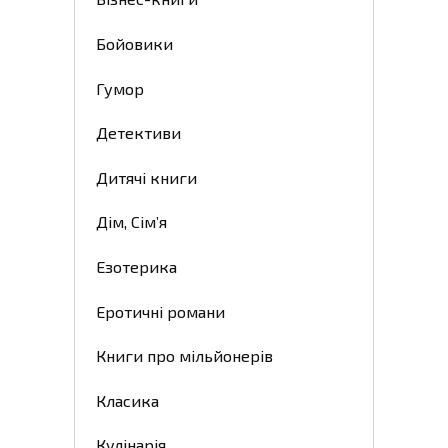
Бойовики
Гумор
Детективи
Дитячі книги
Дім, Сім’я
Езотерика
Еротичні романи
Книги про мільйонерів
Класика
Кулінарія