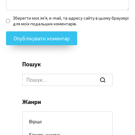
Зберегти моє ім'я, e-mail, та адресу сайту в цьому браузері
для моїх подальших коментарів.
Пошук
Search
for:
Жанри
Вірші
Бізнес-книги