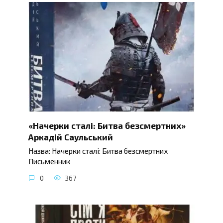
«Начерки сталі: Битва безсмертних»
Аркадій Саульський
Назва: Начерки сталі: Битва безсмертних
Письменник
0
367