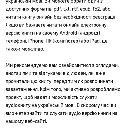
українській мові. Ви можете обрати один з
доступних форматів: pdf, txt, rtf, epub, fb2, або
читати книгу онлайн без необхідності реєстрації.
Якщо ви бажаєте читати онлайн електронну
версію книги на своєму Android (андроїд)
телефоні, iPhone, ПК (комп’ютер) або iPad, це
також можливо.
Ми рекомендуємо вам ознайомитися з оглядами,
анотаціями та відгуками від людей, які вже
прочитали цю книгу, перед тим як розпочинати
завантаження. Крім того, ми активно розробляємо
проект, щоб надати можливість слухати
аудіокнигу на українській мові. В скорому часі ви
зможете знайти та слухати аудіо версію книги на
нашому веб-сайті.