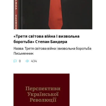
«Третя світова війна і визвольна
боротьба» Степан Бандера
Назва: Третя світова війна і визвольна боротьба
Письменник
0
434