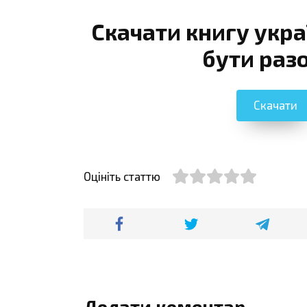
Скачати книгу укр
бути раз
Скачати
Оцініть статтю
Додати коментар