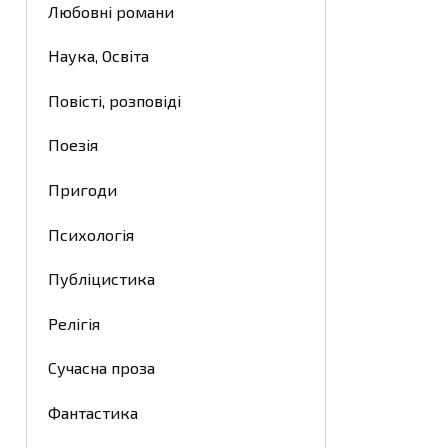
Любовні романи
Наука, Освіта
Повісті, розповіді
Поезія
Пригоди
Психологія
Публіцистика
Релігія
Сучасна проза
Фантастика