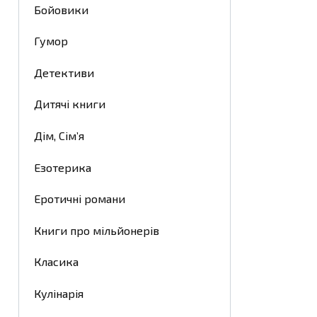
Бойовики
Гумор
Детективи
Дитячі книги
Дім, Сім’я
Езотерика
Еротичні романи
Книги про мільйонерів
Класика
Кулінарія