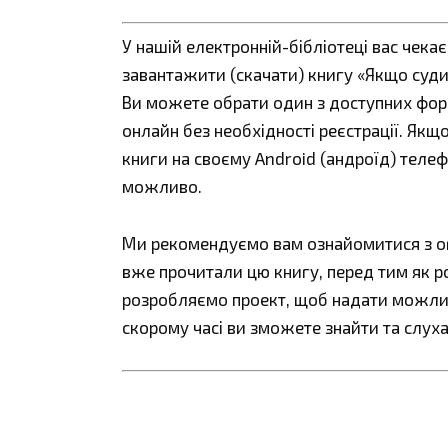
У нашій електронній-бібліотеці вас чека
завантажити (скачати) книгу «Якщо судил
Ви можете обрати один з доступних форматі
онлайн без необхідності реєстрації. Як
книги на своєму Android (андроїд) телефо
можливо.
Ми рекомендуємо вам ознайомитися з огл
вже прочитали цю книгу, перед тим як р
розробляємо проект, щоб надати можливі
скорому часі ви зможете знайти та слуха