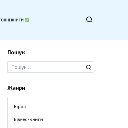
ОВНІ КНИГИ
Пошук
Search
for:
Жанри
Вірші
Бізнес-книги