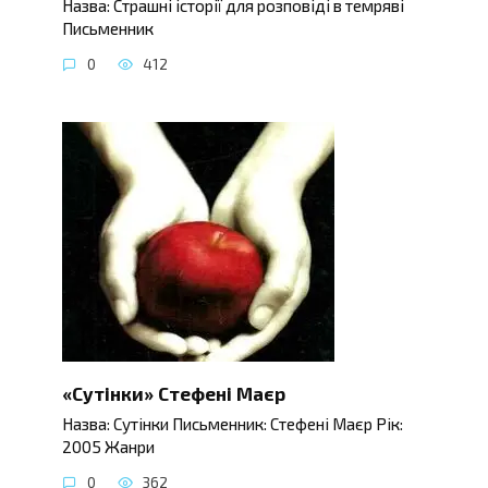
Назва: Страшні історії для розповіді в темряві
Письменник
0
412
«Сутінки» Стефені Маєр
Назва: Сутінки Письменник: Стефені Маєр Рік:
2005 Жанри
0
362