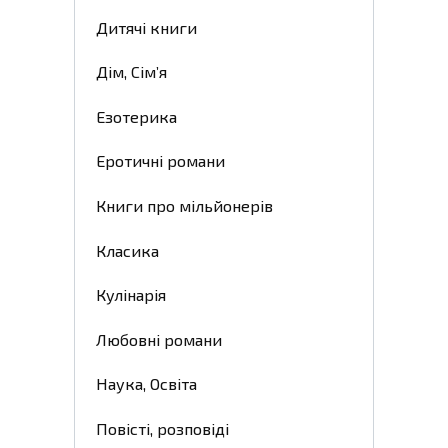
Дитячі книги
Дім, Сім’я
Езотерика
Еротичні романи
Книги про мільйонерів
Класика
Кулінарія
Любовні романи
Наука, Освіта
Повісті, розповіді