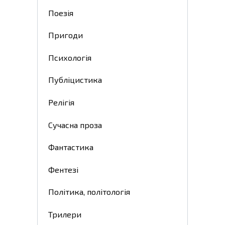
Поезія
Пригоди
Психологія
Публіцистика
Релігія
Сучасна проза
Фантастика
Фентезі
Політика, політологія
Трилери