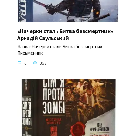
«Начерки сталі: Битва безсмертних»
Аркадій Саульський
Назва: Начерки сталі: Битва безсмертних
Письменник
0
367