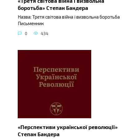
«Третя світова війна і визвольна
боротьба» Степан Бандера
Назва: Третя світова війна і визвольна боротьба
Письменник
0
434
«Перспективи української революції»
Степан Бандера