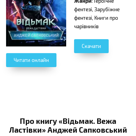
Жанри
: Героїчне
фентезі, Зарубіжне
фентезі, Книги про
чарівників
Скачати
Читати онлайн
Про книгу «Відьмак. Вежа
Ластівки» Анджей Сапковський