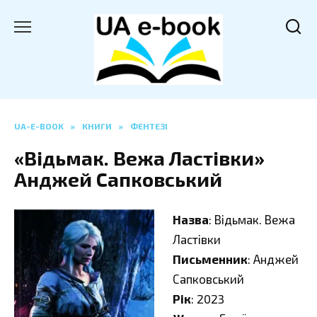
Перейти
до
вмісту
UA-E-BOOK
»
КНИГИ
»
ФЕНТЕЗІ
«Відьмак. Вежа Ластівки»
Анджей Сапковський
Назва
: Відьмак. Вежа
Ластівки
Письменник
: Анджей
Сапковський
Рік
: 2023