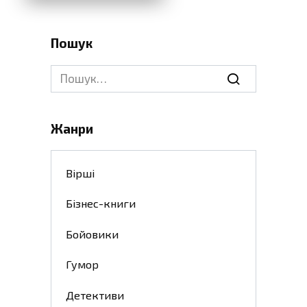
Пошук
Search
for:
Жанри
Вірші
Бізнес-книги
Бойовики
Гумор
Детективи