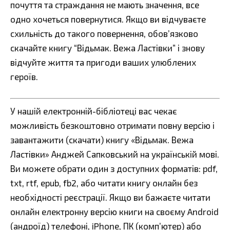
почуття та страждання не мають значення, все
одно хочеться повернутися. Якщо ви відчуваєте
схильність до такого повернення, обов’язково
скачайте книгу “Відьмак. Вежа Ластівки” і знову
відчуйте життя та пригоди ваших улюблених
героїв.
У нашій електронній-бібліотеці вас чекає
можливість безкоштовно отримати повну версію і
завантажити (скачати) книгу «Відьмак. Вежа
Ластівки» Анджей Сапковський на українській мові.
Ви можете обрати один з доступних форматів: pdf,
txt, rtf, epub, fb2, або читати книгу онлайн без
необхідності реєстрації. Якщо ви бажаєте читати
онлайн електронну версію книги на своєму Android
(андроїд) телефоні, iPhone, ПК (комп’ютер) або