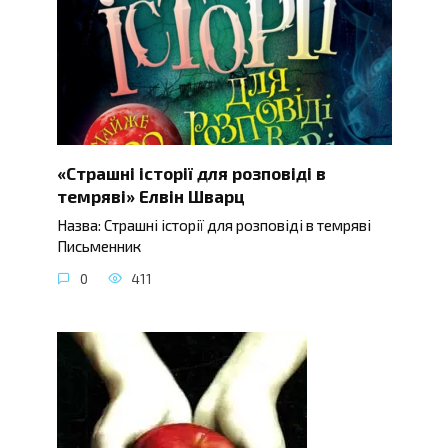
«Страшні історії для розповіді в
темряві» Елвін Шварц
Назва: Страшні історії для розповіді в темряві
Письменник
0
411