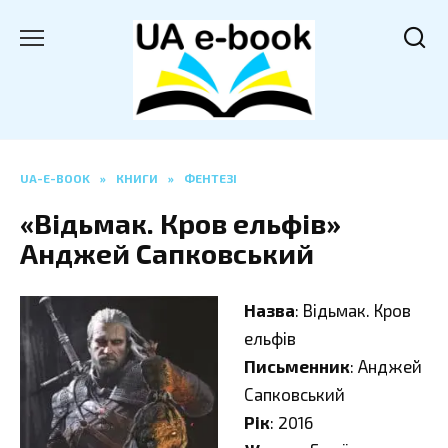
Перейти
до
вмісту
UA-E-BOOK
»
КНИГИ
»
ФЕНТЕЗІ
«Відьмак. Кров ельфів»
Анджей Сапковський
Назва
: Відьмак. Кров
ельфів
Письменник
: Анджей
Сапковський
Рік
: 2016