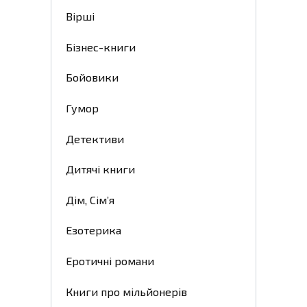
Вірші
Бізнес-книги
Бойовики
Гумор
Детективи
Дитячі книги
Дім, Сім’я
Езотерика
Еротичні романи
Книги про мільйонерів