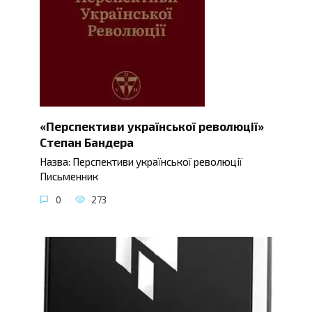
«Перспективи української революції»
Степан Бандера
Назва: Перспективи української революції
Письменник
0
273