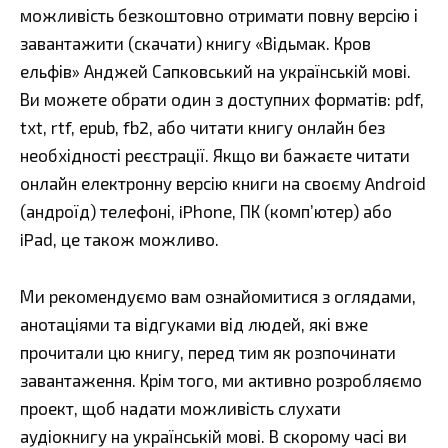
можливість безкоштовно отримати повну версію і
завантажити (скачати) книгу «Відьмак. Кров
ельфів» Анджей Сапковський на українській мові.
Ви можете обрати один з доступних форматів: pdf,
txt, rtf, epub, fb2, або читати книгу онлайн без
необхідності реєстрації. Якщо ви бажаєте читати
онлайн електронну версію книги на своєму Android
(андроїд) телефоні, iPhone, ПК (комп’ютер) або
iPad, це також можливо.
Ми рекомендуємо вам ознайомитися з оглядами,
анотаціями та відгуками від людей, які вже
прочитали цю книгу, перед тим як розпочинати
завантаження. Крім того, ми активно розробляємо
проект, щоб надати можливість слухати
аудіокнигу на українській мові. В скорому часі ви