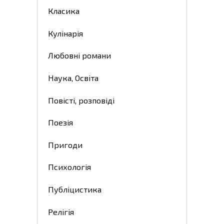
Класика
Кулінарія
Любовні романи
Наука, Освіта
Повісті, розповіді
Поезія
Пригоди
Психологія
Публіцистика
Релігія