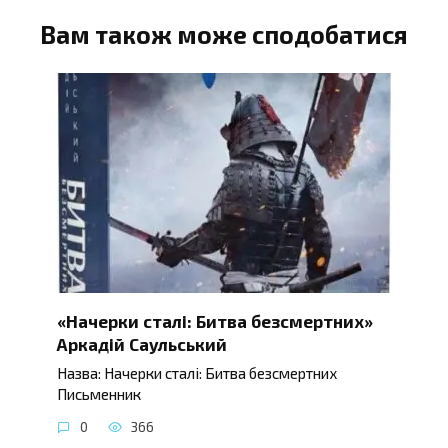
Вам також може сподобатися
«Начерки сталі: Битва безсмертних»
Аркадій Саульський
Назва: Начерки сталі: Битва безсмертних
Письменник
0
366