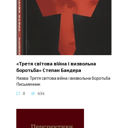
«Третя світова війна і визвольна
боротьба» Степан Бандера
Назва: Третя світова війна і визвольна боротьба
Письменник
0
434