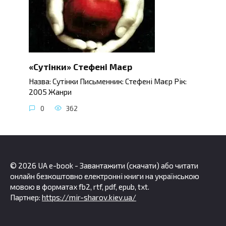
«Сутінки» Стефені Маєр
Назва: Сутінки Письменник: Стефені Маєр Рік:
2005 Жанри
0
362
© 2026 UA e-book - Завантажити (скачати) або читати
онлайн безкоштовно електронні книги на українською
мовою в форматах fb2, rtf, pdf, epub, txt.
Партнер:
https://mir-sharov.kiev.ua/