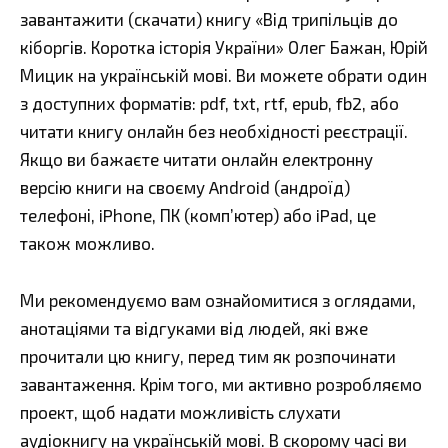
завантажити (скачати) книгу «Від трипільців до
кіборгів. Коротка історія України» Олег Бажан, Юрій
Мицик на українській мові. Ви можете обрати один
з доступних форматів: pdf, txt, rtf, epub, fb2, або
читати книгу онлайн без необхідності реєстрації.
Якщо ви бажаєте читати онлайн електронну
версію книги на своєму Android (андроїд)
телефоні, iPhone, ПК (комп’ютер) або iPad, це
також можливо.
Ми рекомендуємо вам ознайомитися з оглядами,
анотаціями та відгуками від людей, які вже
прочитали цю книгу, перед тим як розпочинати
завантаження. Крім того, ми активно розробляємо
проект, щоб надати можливість слухати
аудіокнигу на українській мові. В скорому часі ви