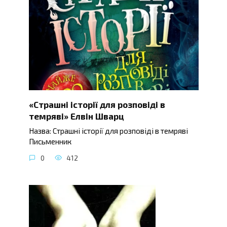
«Страшні історії для розповіді в
темряві» Елвін Шварц
Назва: Страшні історії для розповіді в темряві
Письменник
0
412