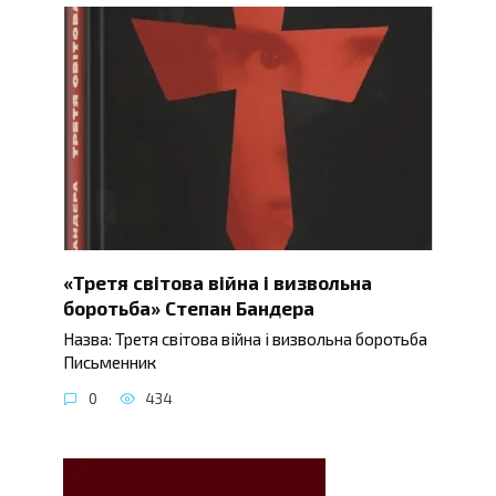
«Третя світова війна і визвольна
боротьба» Степан Бандера
Назва: Третя світова війна і визвольна боротьба
Письменник
0
434