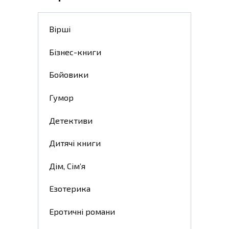
Вірші
Бізнес-книги
Бойовики
Гумор
Детективи
Дитячі книги
Дім, Сім’я
Езотерика
Еротичні романи