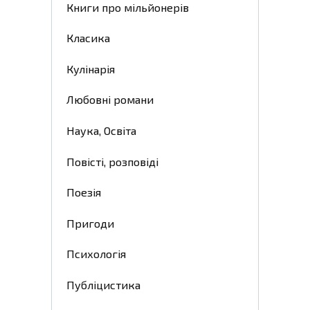
Книги про мільйонерів
Класика
Кулінарія
Любовні романи
Наука, Освіта
Повісті, розповіді
Поезія
Пригоди
Психологія
Публіцистика