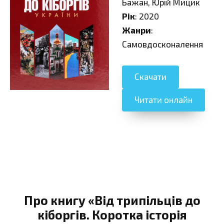
Бажан, Юрій Мицик
Рік
: 2020
Жанри
:
Самовдосконалення
Скачати
Читати онлайн
Про книгу «Від трипільців до
кіборгів. Коротка історія