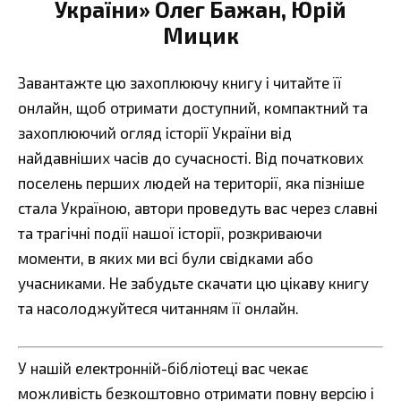
України» Олег Бажан, Юрій
Мицик
Завантажте цю захоплюючу книгу і читайте її
онлайн, щоб отримати доступний, компактний та
захоплюючий огляд історії України від
найдавніших часів до сучасності. Від початкових
поселень перших людей на території, яка пізніше
стала Україною, автори проведуть вас через славні
та трагічні події нашої історії, розкриваючи
моменти, в яких ми всі були свідками або
учасниками. Не забудьте скачати цю цікаву книгу
та насолоджуйтеся читанням її онлайн.
У нашій електронній-бібліотеці вас чекає
можливість безкоштовно отримати повну версію і