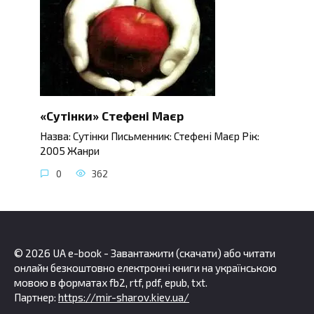
«Сутінки» Стефені Маєр
Назва: Сутінки Письменник: Стефені Маєр Рік:
2005 Жанри
0
362
© 2026 UA e-book - Завантажити (скачати) або читати
онлайн безкоштовно електронні книги на українською
мовою в форматах fb2, rtf, pdf, epub, txt.
Партнер:
https://mir-sharov.kiev.ua/