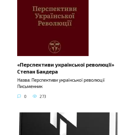
«Перспективи української революції»
Степан Бандера
Назва: Перспективи української революції
Письменник
0
273