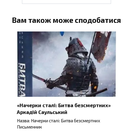
Вам також може сподобатися
«Начерки сталі: Битва безсмертних»
Аркадій Саульський
Назва: Начерки сталі: Битва безсмертних
Письменник