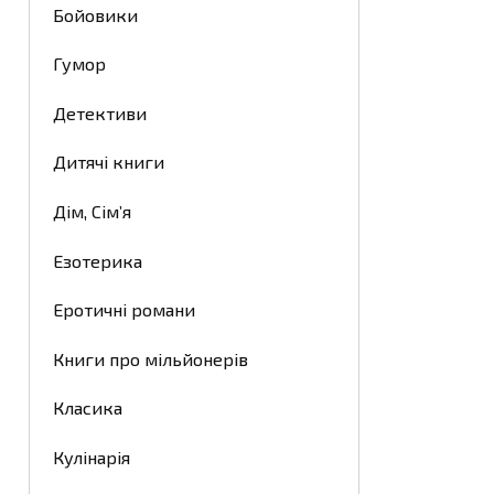
Бойовики
Гумор
Детективи
Дитячі книги
Дім, Сім’я
Езотерика
Еротичні романи
Книги про мільйонерів
Класика
Кулінарія