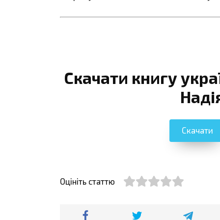
Скачати книгу укра
Наді
Скачати
Оцініть статтю