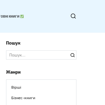
ОВНІ КНИГИ
Пошук
Search
for:
Жанри
Вірші
Бізнес-книги