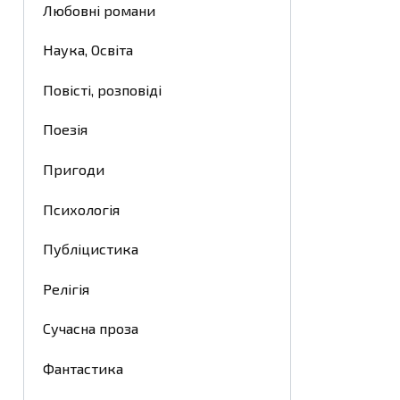
Любовні романи
Наука, Освіта
Повісті, розповіді
Поезія
Пригоди
Психологія
Публіцистика
Релігія
Сучасна проза
Фантастика