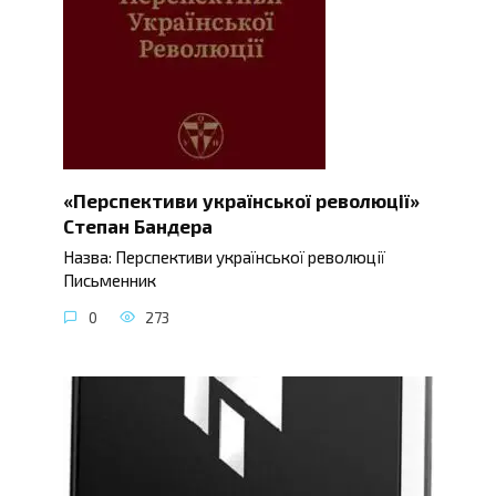
«Перспективи української революції»
Степан Бандера
Назва: Перспективи української революції
Письменник
0
273