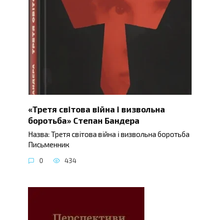
«Третя світова війна і визвольна
боротьба» Степан Бандера
Назва: Третя світова війна і визвольна боротьба
Письменник
0
434