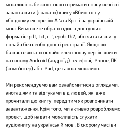
можливість безкоштовно отримати повну версію і
завантажити (скачати) книгу «Вбивство у
«Східному експресі»» Аґата Крісті на українській
мові. Ви можете обрати один з доступних
форматів: pdf, txt, rtf, epub, fb2, або читати книгу
онлайн без необхідності реєстрації. Якщо ви
бажаєте читати онлайн електронну версію книги
на своєму Android (андроїд) телефоні, iPhone, ПК
(комп’ютер) або iPad, це також можливо.
Ми рекомендуємо вам ознайомитися з оглядами,
анотаціями та відгуками від людей, які вже
прочитали цю книгу, перед тим як розпочинати
завантаження. Крім того, ми активно розробляємо
проект, щоб надати можливість слухати
аудіокнигу на українській мові. В скорому часі ви