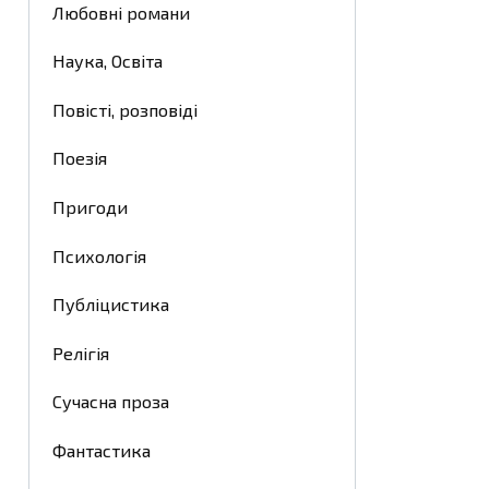
Любовні романи
Наука, Освіта
Повісті, розповіді
Поезія
Пригоди
Психологія
Публіцистика
Релігія
Сучасна проза
Фантастика