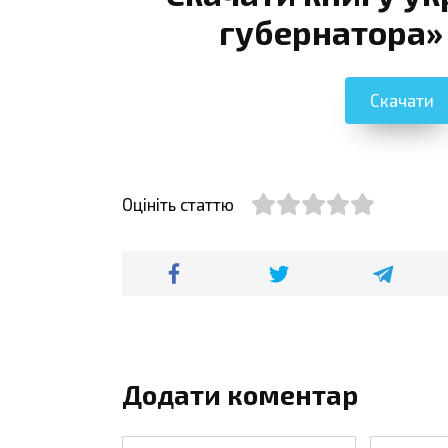
губернатора»
Скачати
Оцініть статтю
Додати коментар
Ім'я
Email