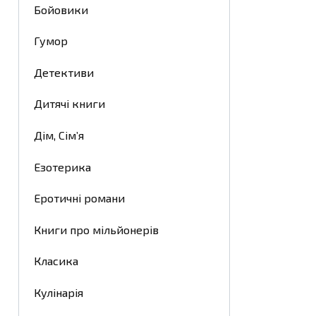
Бойовики
Гумор
Детективи
Дитячі книги
Дім, Сім’я
Езотерика
Еротичні романи
Книги про мільйонерів
Класика
Кулінарія