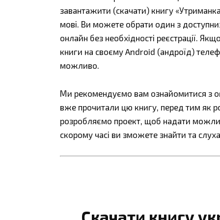
завантажити (скачати) книгу «Утриманка
мові. Ви можете обрати один з доступних ф
онлайн без необхідності реєстрації. Як
книги на своєму Android (андроїд) телефо
можливо.
Ми рекомендуємо вам ознайомитися з огл
вже прочитали цю книгу, перед тим як р
розробляємо проект, щоб надати можливі
скорому часі ви зможете знайти та слуха
Скачати книгу у