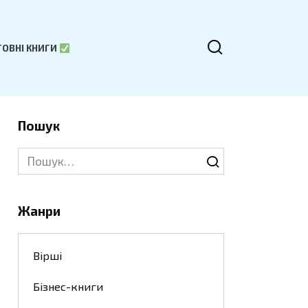
ОВНІ КНИГИ
Пошук
Search
for:
Жанри
Вірші
Бізнес-книги