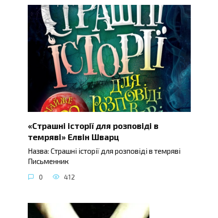
«Страшні історії для розповіді в
темряві» Елвін Шварц
Назва: Страшні історії для розповіді в темряві
Письменник
0
412