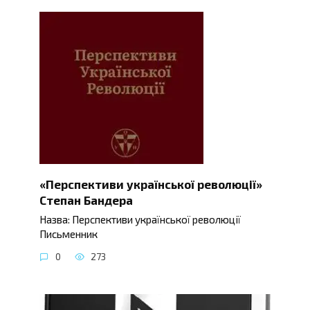
«Перспективи української революції»
Степан Бандера
Назва: Перспективи української революції
Письменник
0
273