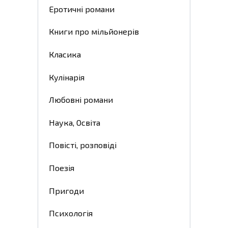
Еротичні романи
Книги про мільйонерів
Класика
Кулінарія
Любовні романи
Наука, Освіта
Повісті, розповіді
Поезія
Пригоди
Психологія