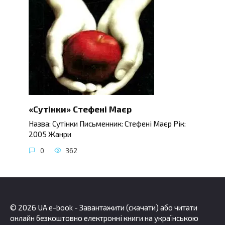
«Сутінки» Стефені Маєр
Назва: Сутінки Письменник: Стефені Маєр Рік:
2005 Жанри
0
362
© 2026 UA e-book - Завантажити (скачати) або читати
онлайн безкоштовно електронні книги на українською