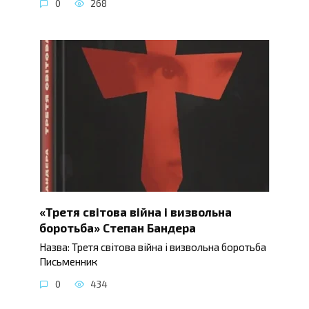
0
268
«Третя світова війна і визвольна
боротьба» Степан Бандера
Назва: Третя світова війна і визвольна боротьба
Письменник
0
434