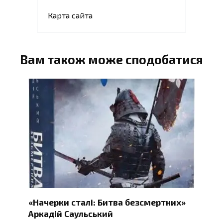
Карта сайта
Вам також може сподобатися
«Начерки сталі: Битва безсмертних»
Аркадій Саульський