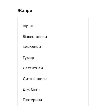
Жанри
Вірші
Бізнес-книги
Бойовики
Гумор
Детективи
Дитячі книги
Дім, Сім’я
Езотерика