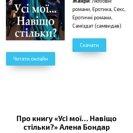
Жанри
: Любовні
романи, Еротика, Секс,
Еротичні романи,
Саміздат (самвидав)
Скачати
Читати онлайн
Про книгу «Усі мої… Навіщо
стільки?» Алена Бондар