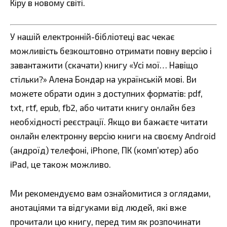
Кіру в новому світі.
У нашій електронній-бібліотеці вас чекає
можливість безкоштовно отримати повну версію і
завантажити (скачати) книгу «Усі мої… Навіщо
стільки?» Алена Бондар на українській мові. Ви
можете обрати один з доступних форматів: pdf,
txt, rtf, epub, fb2, або читати книгу онлайн без
необхідності реєстрації. Якщо ви бажаєте читати
онлайн електронну версію книги на своєму Android
(андроїд) телефоні, iPhone, ПК (комп’ютер) або
iPad, це також можливо.
Ми рекомендуємо вам ознайомитися з оглядами,
анотаціями та відгуками від людей, які вже
прочитали цю книгу, перед тим як розпочинати