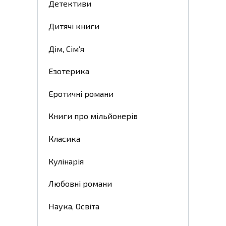
Детективи
Дитячі книги
Дім, Сім’я
Езотерика
Еротичні романи
Книги про мільйонерів
Класика
Кулінарія
Любовні романи
Наука, Освіта