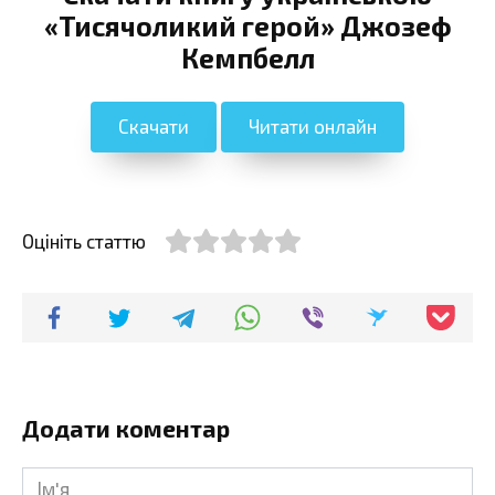
«Тисячоликий герой» Джозеф
Кемпбелл
Скачати
Читати онлайн
Оцініть статтю
Додати коментар
Ім'я