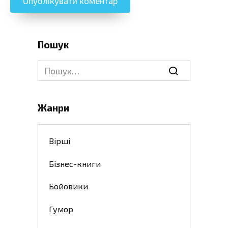
Пошук
Search
for:
Жанри
Вірші
Бізнес-книги
Бойовики
Гумор