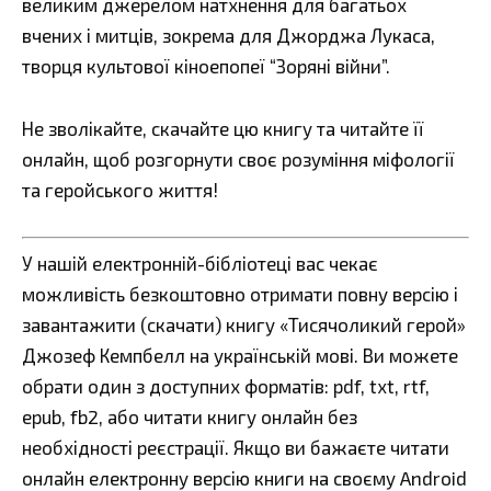
великим джерелом натхнення для багатьох
вчених і митців, зокрема для Джорджа Лукаса,
творця культової кіноепопеї “Зоряні війни”.
Не зволікайте, скачайте цю книгу та читайте її
онлайн, щоб розгорнути своє розуміння міфології
та геройського життя!
У нашій електронній-бібліотеці вас чекає
можливість безкоштовно отримати повну версію і
завантажити (скачати) книгу «Тисячоликий герой»
Джозеф Кемпбелл на українській мові. Ви можете
обрати один з доступних форматів: pdf, txt, rtf,
epub, fb2, або читати книгу онлайн без
необхідності реєстрації. Якщо ви бажаєте читати
онлайн електронну версію книги на своєму Android