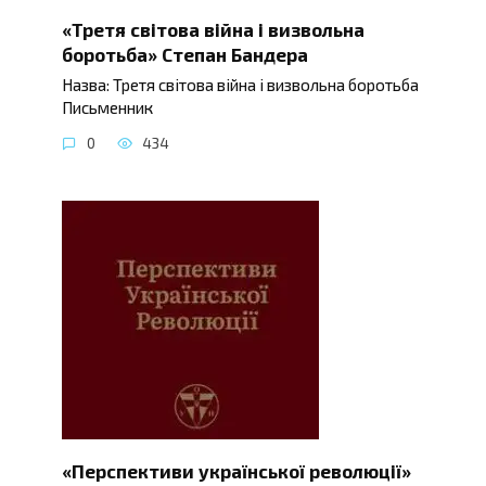
«Третя світова війна і визвольна
боротьба» Степан Бандера
Назва: Третя світова війна і визвольна боротьба
Письменник
0
434
«Перспективи української революції»