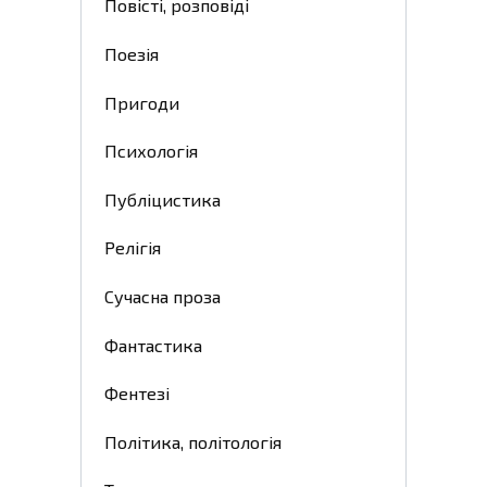
Повісті, розповіді
Поезія
Пригоди
Психологія
Публіцистика
Релігія
Сучасна проза
Фантастика
Фентезі
Політика, політологія