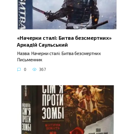
«Начерки сталі: Битва безсмертних»
Аркадій Саульський
Назва: Начерки сталі: Битва безсмертних
Письменник
0
367