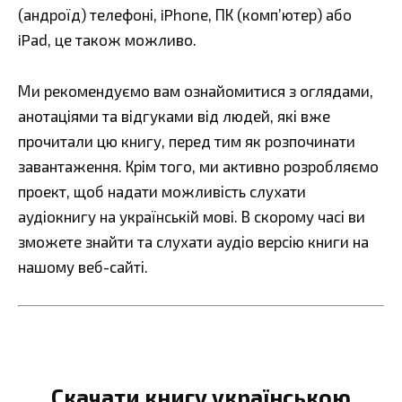
(андроїд) телефоні, iPhone, ПК (комп’ютер) або
iPad, це також можливо.
Ми рекомендуємо вам ознайомитися з оглядами,
анотаціями та відгуками від людей, які вже
прочитали цю книгу, перед тим як розпочинати
завантаження. Крім того, ми активно розробляємо
проект, щоб надати можливість слухати
аудіокнигу на українській мові. В скорому часі ви
зможете знайти та слухати аудіо версію книги на
нашому веб-сайті.
Скачати книгу українською