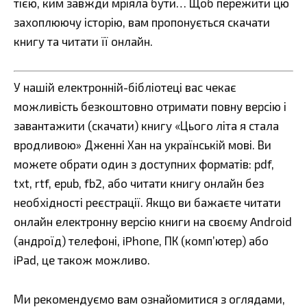
тією, ким завжди мріяла бути… Щоб пережити цю
захоплюючу історію, вам пропонується скачати
книгу та читати її онлайн.
У нашій електронній-бібліотеці вас чекає
можливість безкоштовно отримати повну версію і
завантажити (скачати) книгу «Цього літа я стала
вродливою» Дженні Хан на українській мові. Ви
можете обрати один з доступних форматів: pdf,
txt, rtf, epub, fb2, або читати книгу онлайн без
необхідності реєстрації. Якщо ви бажаєте читати
онлайн електронну версію книги на своєму Android
(андроїд) телефоні, iPhone, ПК (комп’ютер) або
iPad, це також можливо.
Ми рекомендуємо вам ознайомитися з оглядами,