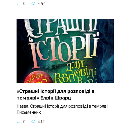
0
444
«Страшні історії для розповіді в
темряві» Елвін Шварц
Назва: Страшні історії для розповіді в темряві
Письменник
0
412