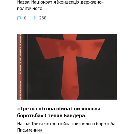
Назва: Націократія (концепція державно-
політичного
0
268
«Третя світова війна і визвольна
боротьба» Степан Бандера
Назва: Третя світова війна і визвольна боротьба
Письменник