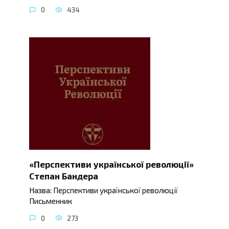
0
434
«Перспективи української революції»
Степан Бандера
Назва: Перспективи української революції
Письменник
0
273