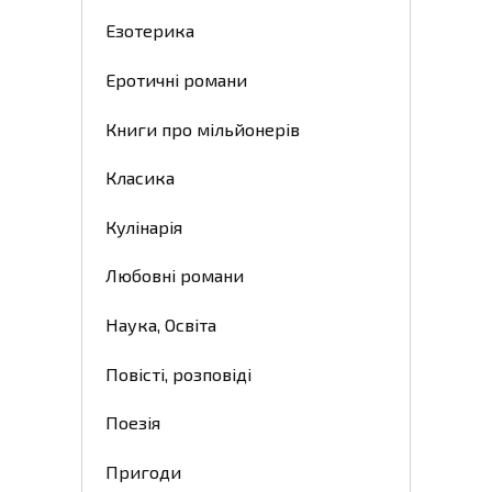
Езотерика
Еротичні романи
Книги про мільйонерів
Класика
Кулінарія
Любовні романи
Наука, Освіта
Повісті, розповіді
Поезія
Пригоди