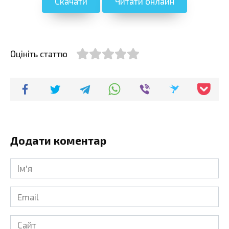
Скачати
Читати онлайн
Оцініть статтю
Додати коментар
Ім'я
*
Email
*
Сайт