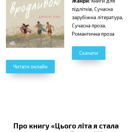
Жанри
: Книги для
підлітків, Сучасна
зарубіжна література,
Сучасна проза,
Романтична проза
Скачати
Читати онлайн
Про книгу «Цього літа я стала