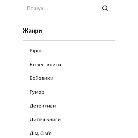
Search
for:
Жанри
Вірші
Бізнес-книги
Бойовики
Гумор
Детективи
Дитячі книги
Дім, Сім’я