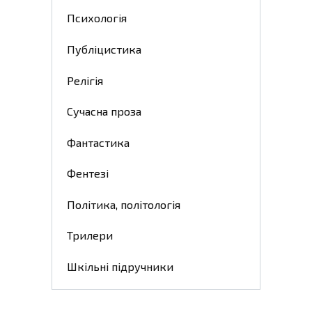
Психологія
Публіцистика
Релігія
Сучасна проза
Фантастика
Фентезі
Політика, політологія
Трилери
Шкільні підручники