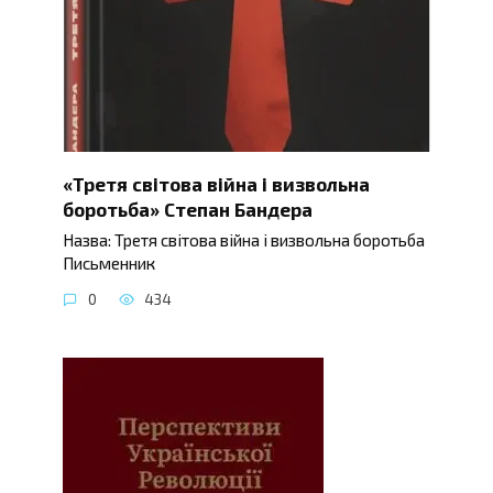
«Третя світова війна і визвольна
боротьба» Степан Бандера
Назва: Третя світова війна і визвольна боротьба
Письменник
0
434