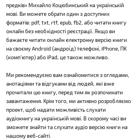
предків» Михайло Коцюбинський на українській
мові. Ви можете обрати один з доступних
форматів: pdf, txt, rtf, epub, fb2, або читати книгу
онлайн без необхідності реєстрації. Якщо ви
бажаєте читати онлайн електронну версію книги
на своєму Android (андроїд) телефоні, iPhone, ПК
(комп’ютер) або iPad, це також можливо.
Ми рекомендуємо вам ознайомитися з оглядами,
анотаціями та відгуками від людей, які вже
прочитали цю книгу, перед тим як розпочинати
завантаження. Крім того, ми активно розробляємо
проект, щоб надати можливість слухати
аудіокнигу на українській мові. В скорому часі ви
зможете знайти та слухати аудіо версію книги на
нашому веб-сайті.