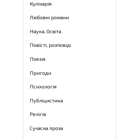
Кулінарія
Любовні романи
Наука, Освіта
Повісті, розповіді
Поезія
Пригоди
Психологія
Публіцистика
Релігія
Сучасна проза