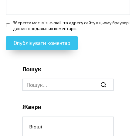
Зберегти моє ім'я, e-mail, та адресу сайту в цьому браузері
для моїх подальших коментарів.
Пошук
Search
for:
Жанри
Вірші