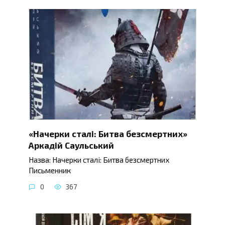
«Начерки сталі: Битва безсмертних»
Аркадій Саульський
Назва: Начерки сталі: Битва безсмертних
Письменник
0
367