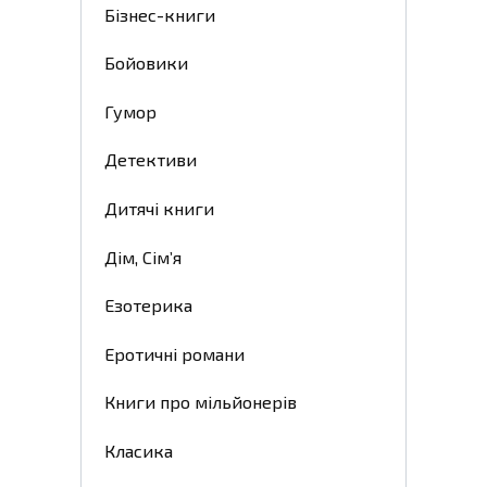
Бізнес-книги
Бойовики
Гумор
Детективи
Дитячі книги
Дім, Сім’я
Езотерика
Еротичні романи
Книги про мільйонерів
Класика