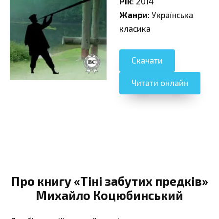
Рік
: 2014
Жанри
: Українська
класика
Скачати
Читати онлайн
Про книгу «Тіні забутих предків»
Михайло Коцюбинський