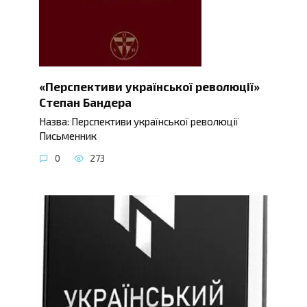
«Перспективи української революції»
Степан Бандера
Назва: Перспективи української революції
Письменник
0
273