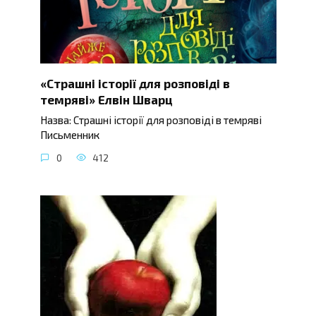
«Страшні історії для розповіді в
темряві» Елвін Шварц
Назва: Страшні історії для розповіді в темряві
Письменник
0
412