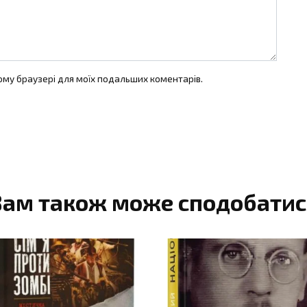
цьому браузері для моїх подальших коментарів.
Вам також може сподобатис