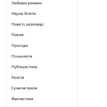
Любовні романи
Наука, Освіта
Повісті, розповіді
Поезія
Пригоди
Психологія
Публіцистика
Релігія
Сучасна проза
Фантастика