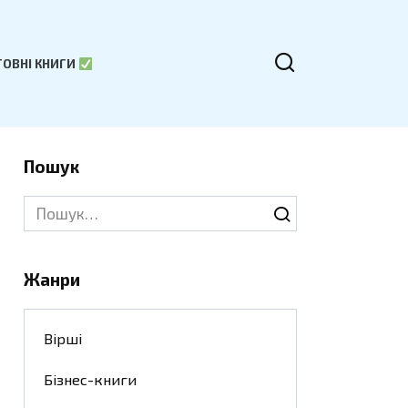
ОВНІ КНИГИ
Пошук
Search
for:
Жанри
Вірші
Бізнес-книги