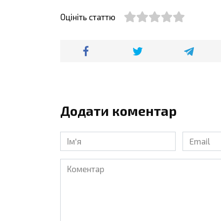
Оцініть статтю
Додати коментар
Ім'я
Email
*
*
Коментар