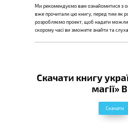
Ми рекомендуємо вам ознайомитися з огл
вже прочитали цю книгу, перед тим як р
розробляємо проект, щоб надати можливі
скорому часі ви зможете знайти та слуха
Скачати книгу укра
магії» 
Скачати