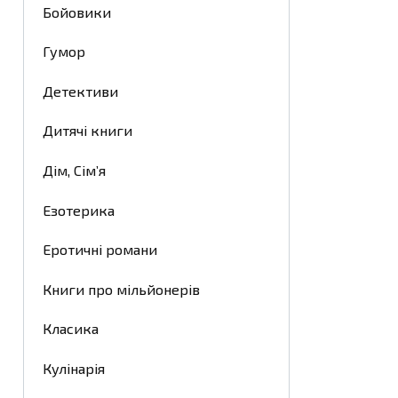
Бойовики
Гумор
Детективи
Дитячі книги
Дім, Сім’я
Езотерика
Еротичні романи
Книги про мільйонерів
Класика
Кулінарія