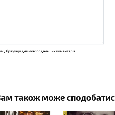
цьому браузері для моїх подальших коментарів.
Вам також може сподобатис