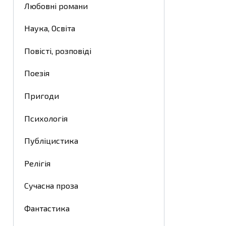
Любовні романи
Наука, Освіта
Повісті, розповіді
Поезія
Пригоди
Психологія
Публіцистика
Релігія
Сучасна проза
Фантастика