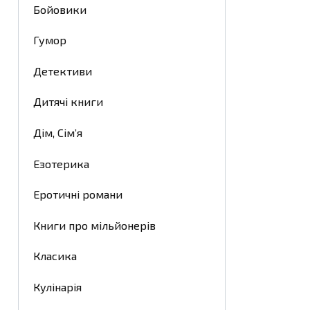
Бойовики
Гумор
Детективи
Дитячі книги
Дім, Сім’я
Езотерика
Еротичні романи
Книги про мільйонерів
Класика
Кулінарія