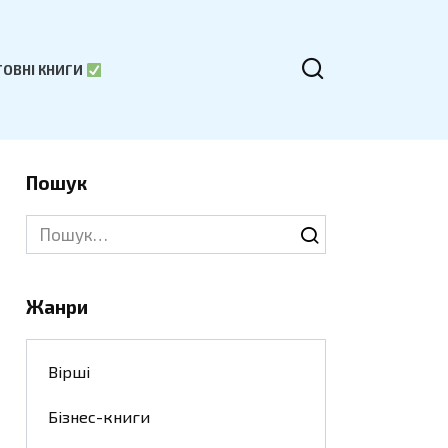
ОВНІ КНИГИ
Пошук
Search
for:
Жанри
Вірші
Бізнес-книги