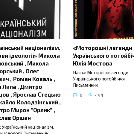
аїнський націоналізм.
«Моторошні легенди
ви ідеології» Микола
Українського потойбі
овський , Микола
Юлія Мостова
орський , Олег
Назва: Моторошні легенди
ич , Роман Коваль ,
Українського потойбіччя
Письменник
 Липа , Дмитро
ов , Ярослав Стецько
0
444
хайло Колодзінський ,
ро Мирон “Орлик” ,
слав Оршан
: Український націоналізм.
и ідеології Письменник