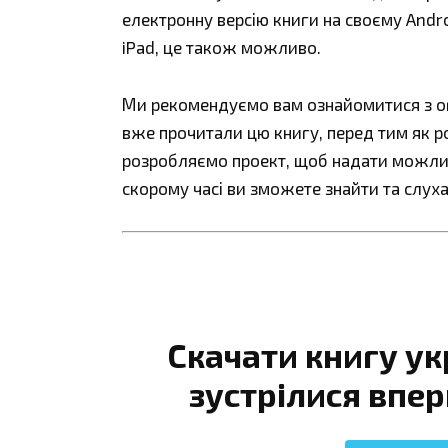
електронну версію книги на своєму Andro
iPad, це також можливо.
Ми рекомендуємо вам ознайомитися з огл
вже прочитали цю книгу, перед тим як р
розробляємо проект, щоб надати можливі
скорому часі ви зможете знайти та слуха
Скачати книгу ук
зустрілися впе