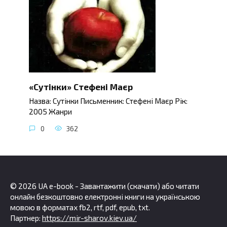
«Сутінки» Стефені Маєр
Назва: Сутінки Письменник: Стефені Маєр Рік:
2005 Жанри
0
362
© 2026 UA e-book - Завантажити (скачати) або читати
онлайн безкоштовно електронні книги на українською
мовою в форматах fb2, rtf, pdf, epub, txt.
Партнер:
https://mir-sharov.kiev.ua/