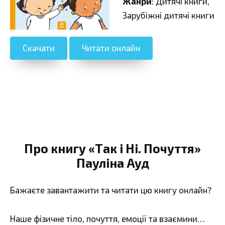
Жанри
: Дитячі книги,
Зарубіжні дитячі книги
Скачати
Читати онлайн
Про книгу «Так і Ні. Почуття»
Пауліна Ауд
Бажаєте завантажити та читати цю книгу онлайн?
Наше фізичне тіло, почуття, емоції та взаємини…