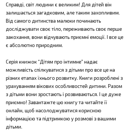
Справді, світ людини є великим! Для дітей він
залишається загадковим, але таким захопливим.
Від самого дитинства малюки починають
досліджувати своє тіло, переживають своє перше
закохання, вони відчувають приємні емоції. І все це
є абсолютно природним.
Серія книжок “Дітям про інтимне” надає
можливість спілкуватися з дітьми про все це на
різних етапах їхнього розвитку. Книги розроблені з
урахуванням вікових особливостей дитини. Разом
з дітьми вони зростають і розвиваються. І це дуже
приємно! Завантажте цю книгу та читайте її
онлайн, щоб насолоджуватися корисною
інформацією та підтримкою у розмові з вашими
дітьми.