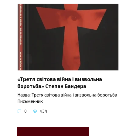
«Третя світова війна і визвольна
боротьба» Степан Бандера
Назва: Третя світова війна і визвольна боротьба
Письменник
0
434