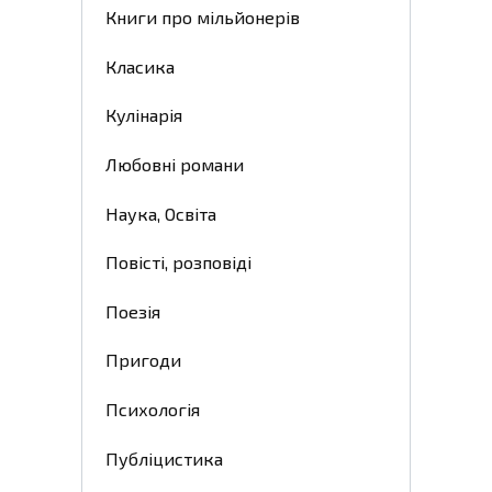
Книги про мільйонерів
Класика
Кулінарія
Любовні романи
Наука, Освіта
Повісті, розповіді
Поезія
Пригоди
Психологія
Публіцистика