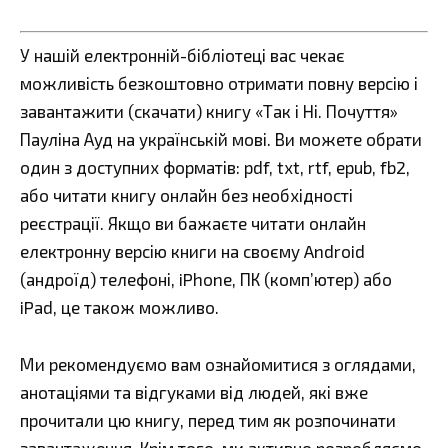
У нашій електронній-бібліотеці вас чекає
можливість безкоштовно отримати повну версію і
завантажити (скачати) книгу «Так і Ні. Почуття»
Пауліна Ауд на українській мові. Ви можете обрати
один з доступних форматів: pdf, txt, rtf, epub, fb2,
або читати книгу онлайн без необхідності
реєстрації. Якщо ви бажаєте читати онлайн
електронну версію книги на своєму Android
(андроїд) телефоні, iPhone, ПК (комп’ютер) або
iPad, це також можливо.
Ми рекомендуємо вам ознайомитися з оглядами,
анотаціями та відгуками від людей, які вже
прочитали цю книгу, перед тим як розпочинати
завантаження. Крім того, ми активно розробляємо