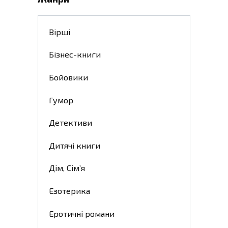
Вірші
Бізнес-книги
Бойовики
Гумор
Детективи
Дитячі книги
Дім, Сім’я
Езотерика
Еротичні романи