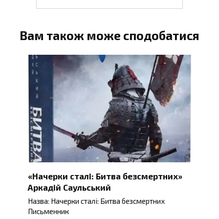
Вам також може сподобатися
«Начерки сталі: Битва безсмертних»
Аркадій Саульський
Назва: Начерки сталі: Битва безсмертних
Письменник