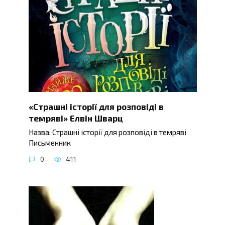
«Страшні історії для розповіді в
темряві» Елвін Шварц
Назва: Страшні історії для розповіді в темряві
Письменник
0
411