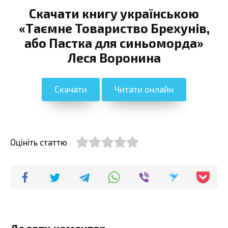
Скачати книгу українською
«Таємне Товариство Брехунів,
або Пастка для синьоморда»
Леся Воронина
Скачати
Читати онлайн
Оцініть статтю