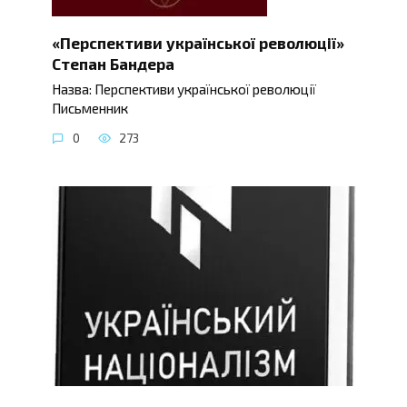
«Перспективи української революції»
Степан Бандера
Назва: Перспективи української революції
Письменник
0
273