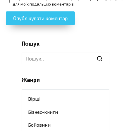
для моїх подальших коментарів.
Пошук
Search
for:
Жанри
Вірші
Бізнес-книги
Бойовики