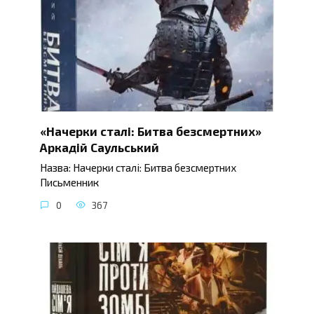
«Начерки сталі: Битва безсмертних»
Аркадій Саульський
Назва: Начерки сталі: Битва безсмертних
Письменник
0
367