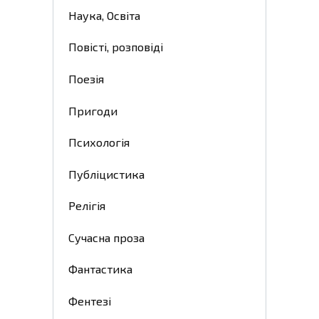
Наука, Освіта
Повісті, розповіді
Поезія
Пригоди
Психологія
Публіцистика
Релігія
Сучасна проза
Фантастика
Фентезі