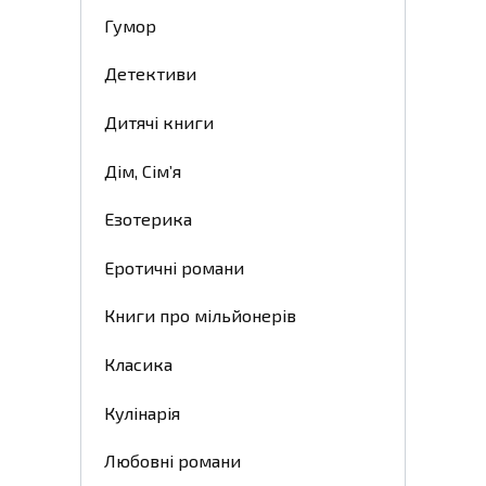
Гумор
Детективи
Дитячі книги
Дім, Сім’я
Езотерика
Еротичні романи
Книги про мільйонерів
Класика
Кулінарія
Любовні романи