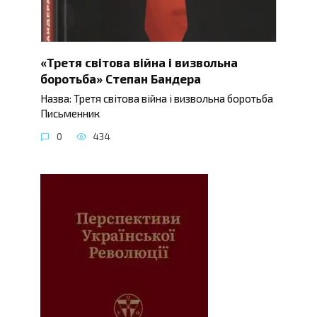
«Третя світова війна і визвольна
боротьба» Степан Бандера
Назва: Третя світова війна і визвольна боротьба
Письменник
0
434