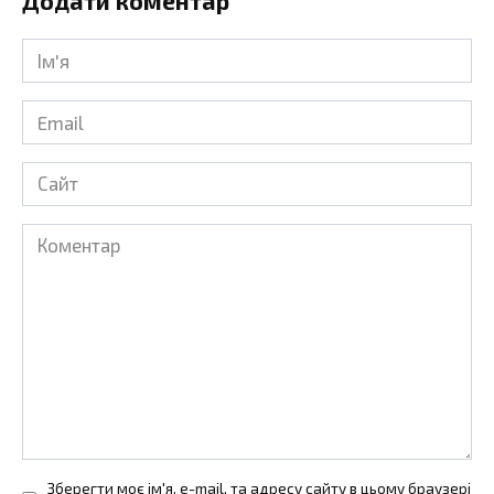
Додати коментар
Ім'я
*
Email
*
Сайт
Коментар
Зберегти моє ім'я, e-mail, та адресу сайту в цьому браузері