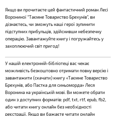
Якщо ви прочитаєте цей фантастичний роман Лесі
Ворониної “Таємне Товариство Брехунів”, ви
дізнаєтесь, чи зможуть наші герої зупинити
підступних прибульців, здійснивши небезпечну
операцію. Завантажуйте книгу і погружайтесь у
захоплюючий світ пригод!
У нашій електронній-бібліотеці вас чекає
можливість безкоштовно отримати повну версію і
завантажити (скачати) книгу «Таємне Товариство
Брехунів, або Пастка для синьоморда» Леся
Воронина на українській мові. Ви можете обрати
один з доступних форматів: pdf, txt, rtf, epub, fb2,
або читати книгу онлайн без необхідності
реєстрації. Якщо ви бажаєте читати онлайн