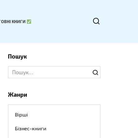
ОВНІ КНИГИ
Пошук
Search
for:
Жанри
Вірші
Бізнес-книги