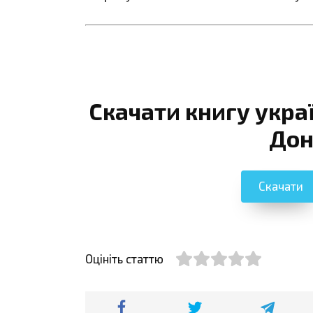
Скачати книгу укра
Дон
Скачати
Оцініть статтю