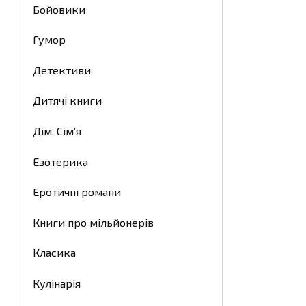
Бойовики
Гумор
Детективи
Дитячі книги
Дім, Сім’я
Езотерика
Еротичні романи
Книги про мільйонерів
Класика
Кулінарія