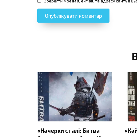
Зберегти моє ім'я, e-mail, та адресу сайту в 
«Начерки сталі: Битва
«Ка