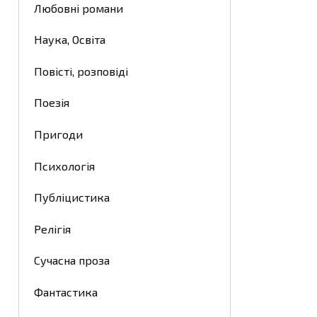
Любовні романи
Наука, Освіта
Повісті, розповіді
Поезія
Пригоди
Психологія
Публіцистика
Релігія
Сучасна проза
Фантастика