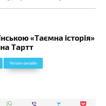
їнською «Таємна історія»
на Тартт
Читати онлайн