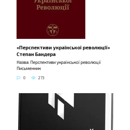
«Перспективи української революції»
Степан Бандера
Назва: Перспективи української революції
Письменник
0
273