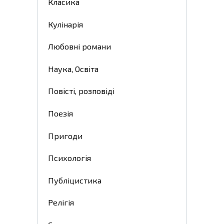
Класика
Кулінарія
Любовні романи
Наука, Освіта
Повісті, розповіді
Поезія
Пригоди
Психологія
Публіцистика
Релігія