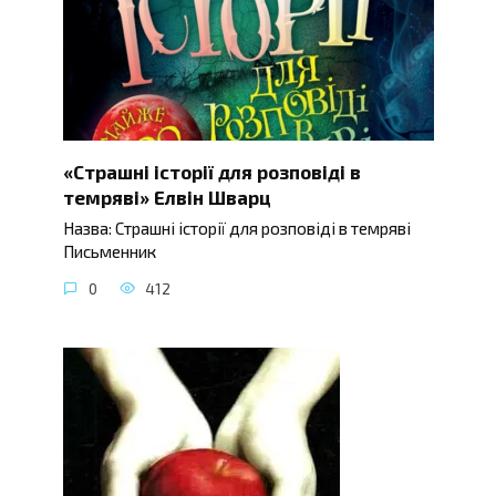
«Страшні історії для розповіді в
темряві» Елвін Шварц
Назва: Страшні історії для розповіді в темряві
Письменник
0
412