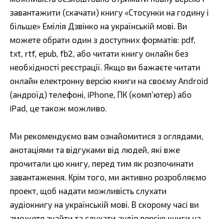
завантажити (скачати) книгу «Стосунки на годину і
більше» Емілія Дзвінко на українській мові. Ви
можете обрати один з доступних форматів: pdf,
txt, rtf, epub, fb2, або читати книгу онлайн без
необхідності реєстрації. Якщо ви бажаєте читати
онлайн електронну версію книги на своєму Android
(андроїд) телефоні, iPhone, ПК (комп’ютер) або
iPad, це також можливо.
Ми рекомендуємо вам ознайомитися з оглядами,
анотаціями та відгуками від людей, які вже
прочитали цю книгу, перед тим як розпочинати
завантаження. Крім того, ми активно розробляємо
проект, щоб надати можливість слухати
аудіокнигу на українській мові. В скорому часі ви
зможете знайти та слухати аудіо версію книги на