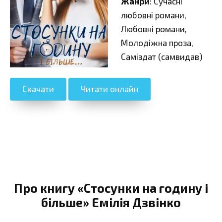
Жанри
: Сучасні
любовні романи,
Любовні романи,
Молодіжна проза,
Саміздат (самвидав)
Скачати
Читати онлайн
Про книгу «Стосунки на годину і
більше» Емілія Дзвінко