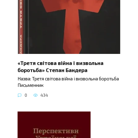
«Третя світова війна і визвольна
боротьба» Степан Бандера
Назва: Третя світова війна і визвольна боротьба
Письменник
0
434