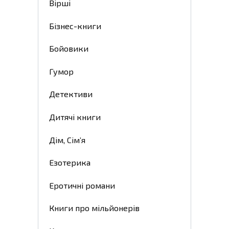
Вірші
Бізнес-книги
Бойовики
Гумор
Детективи
Дитячі книги
Дім, Сім’я
Езотерика
Еротичні романи
Книги про мільйонерів