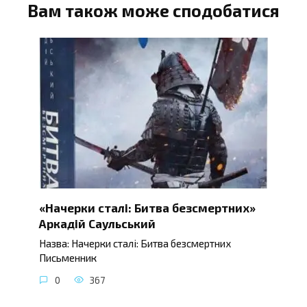
Вам також може сподобатися
«Начерки сталі: Битва безсмертних»
Аркадій Саульський
Назва: Начерки сталі: Битва безсмертних
Письменник
0
367