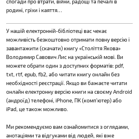
спогади про втрати, війни, радощі та печалі в
родині, гріхи і каяття…
У нашій електронній-бібліотеці вас чекає
можливість безкоштовно отримати повну версію і
завантажити (скачати) книгу «Століття Якова»
Володимир Савович Лис на українській мові. Ви
можете обрати один з доступних форматів: pdf,
txt, rtf, epub, fb2, або читати книгу онлайн без
необхідності реєстрації. Якщо ви бажаєте читати
онлайн електронну версію книги на своєму Android
(андроїд) телефоні, iPhone, ПК (комп’ютер) або
iPad, це також можливо.
Ми рекомендуємо вам ознайомитися з оглядами,
анотаціями та відгуками від людей, які вже