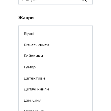
for:
Жанри
Вірші
Бізнес-книги
Бойовики
Гумор
Детективи
Дитячі книги
Дім, Сім’я
Езотерика