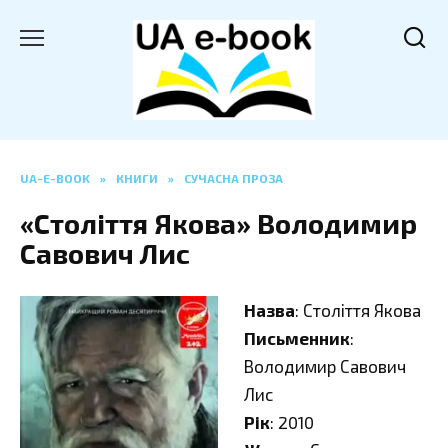
Перейти
до
вмісту
UA-E-BOOK
»
КНИГИ
»
СУЧАСНА ПРОЗА
«Століття Якова» Володимир
Савович Лис
Назва
: Століття Якова
Письменник
:
Володимир Савович
Лис
Рік
: 2010