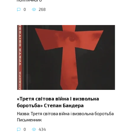
0
268
«Третя світова війна і визвольна
боротьба» Степан Бандера
Назва: Третя світова війна і визвольна боротьба
Письменник
0
434