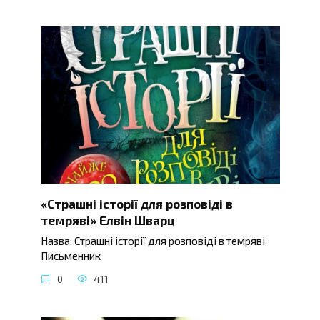
«Страшні історії для розповіді в
темряві» Елвін Шварц
Назва: Страшні історії для розповіді в темряві
Письменник
0
411