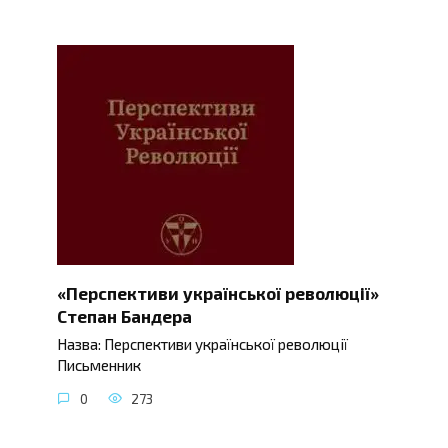
«Перспективи української революції»
Степан Бандера
Назва: Перспективи української революції
Письменник
0
273