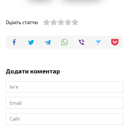
Оцініть статтю
Додати коментар
Ім'я
*
Email
*
Сайт