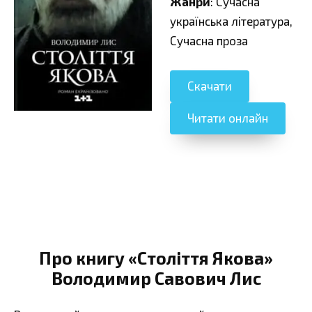
Жанри
: Сучасна
українська література,
Сучасна проза
Скачати
Читати онлайн
Про книгу «Століття Якова»
Володимир Савович Лис