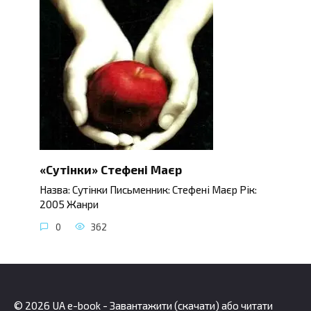
«Сутінки» Стефені Маєр
Назва: Сутінки Письменник: Стефені Маєр Рік:
2005 Жанри
0
362
© 2026 UA e-book - Завантажити (скачати) або читати