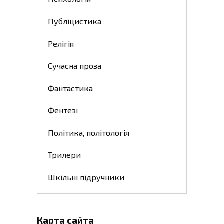
Публіцистика
Релігія
Сучасна проза
Фантастика
Фентезі
Політика, політологія
Трилери
Шкільні підручники
Карта сайта