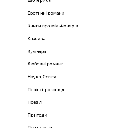
Еротичні романи
Книги про мільйонерів
Класика
Кулінарія
Любовні романи
Наука, Освіта
Повісті, розповіді
Поезія
Пригоди
Психологія