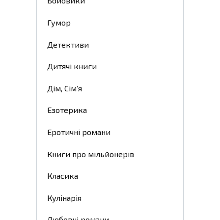
Бойовики
Гумор
Детективи
Дитячі книги
Дім, Сім’я
Езотерика
Еротичні романи
Книги про мільйонерів
Класика
Кулінарія
Любовні романи