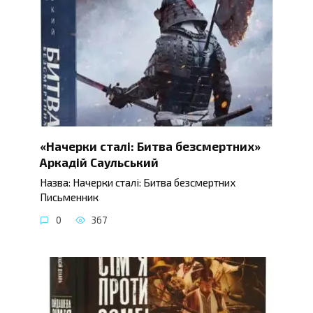
«Начерки сталі: Битва безсмертних»
Аркадій Саульський
Назва: Начерки сталі: Битва безсмертних
Письменник
0
367