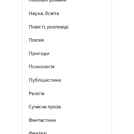
Наука, Освіта
Повісті, розповіді
Поезія
Пригоди
Психологія
Публіцистика
Релігія
Сучасна проза
Фантастика
Фентезі