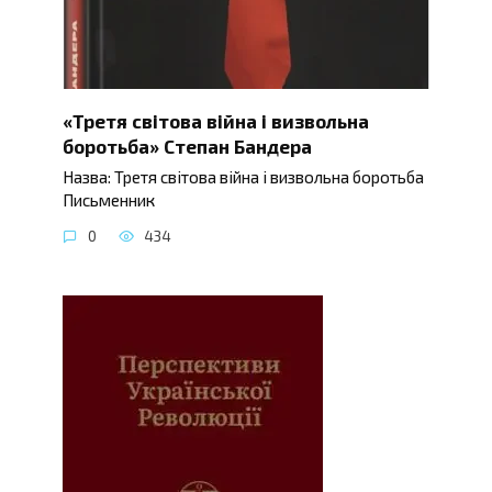
«Третя світова війна і визвольна
боротьба» Степан Бандера
Назва: Третя світова війна і визвольна боротьба
Письменник
0
434