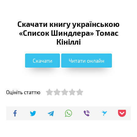
Скачати книгу українською
«Список Шиндлера» Томас
Кініллі
Скачати
Читати онлайн
Оцініть статтю