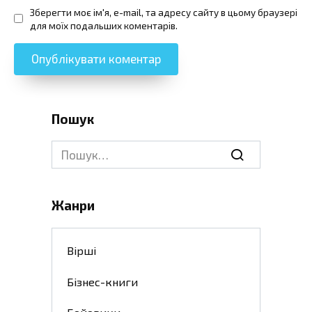
Зберегти моє ім'я, e-mail, та адресу сайту в цьому браузері
для моїх подальших коментарів.
Пошук
Search
for:
Жанри
Вірші
Бізнес-книги