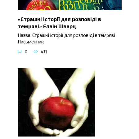
«Страшні історії для розповіді в
темряві» Елвін Шварц
Назва: Страшні історії для розповіді в темряві
Письменник
0
411