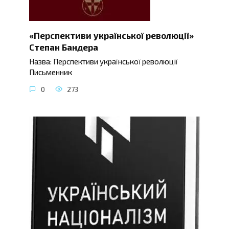
«Перспективи української революції»
Степан Бандера
Назва: Перспективи української революції
Письменник
0
273