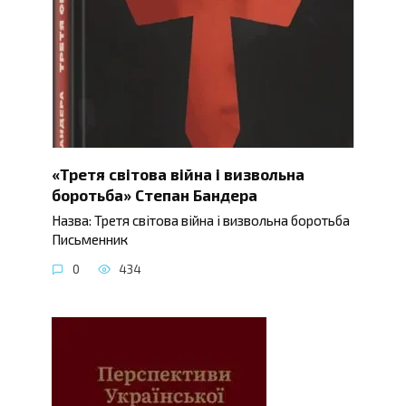
«Третя світова війна і визвольна
боротьба» Степан Бандера
Назва: Третя світова війна і визвольна боротьба
Письменник
0
434