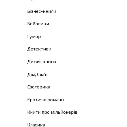
Бізнес-книги
Бойовики
Гумор
Детективи
Дитячі книги
Дім, Сім’я
Езотерика
Еротичні романи
Книги про мільйонерів
Класика