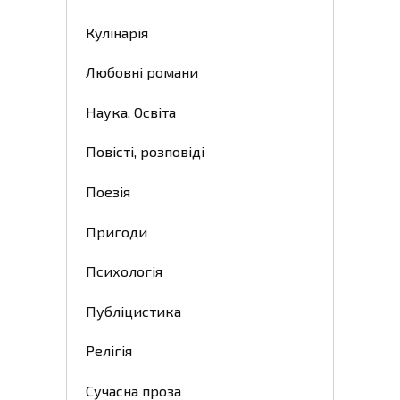
Кулінарія
Любовні романи
Наука, Освіта
Повісті, розповіді
Поезія
Пригоди
Психологія
Публіцистика
Релігія
Сучасна проза