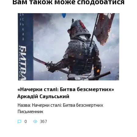
Вам також може сподобатися
«Начерки сталі: Битва безсмертних»
Аркадій Саульський
Назва: Начерки сталі: Битва безсмертних
Письменник
0
367