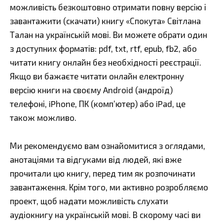
можливість безкоштовно отримати повну версію і
завантажити (скачати) книгу «Спокута» Світлана
Талан на українській мові. Ви можете обрати один
з доступних форматів: pdf, txt, rtf, epub, fb2, або
читати книгу онлайн без необхідності реєстрації.
Якщо ви бажаєте читати онлайн електронну
версію книги на своєму Android (андроїд)
телефоні, iPhone, ПК (комп’ютер) або iPad, це
також можливо.
Ми рекомендуємо вам ознайомитися з оглядами,
анотаціями та відгуками від людей, які вже
прочитали цю книгу, перед тим як розпочинати
завантаження. Крім того, ми активно розробляємо
проект, щоб надати можливість слухати
аудіокнигу на українській мові. В скорому часі ви