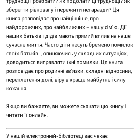
труднощі і розбрати? Як подолати ці труднощі? Як
зберегти рівновагу і пережити негаразди? Ця
книга розповідає про найцінніше, про
найдорожчих, про найближчих – нашу сім’ю. Дії
наших батьків і дідів мають прямий вплив на наше
сучасне життя. Часто діти несуть бремено помилок
своїх батьків і, опиняючись у складних ситуаціях,
доводиться виправляти їхні помилки. Ця книга
розповідає про родинні зв’язки, складні відносини,
переплетення долі, віру в краще майбутнє і силу
кохання.
Якщо ви бажаєте, ви можете скачати цю книгу і
читати її онлайн.
У нашій електронній-бібліотеці вас чекає