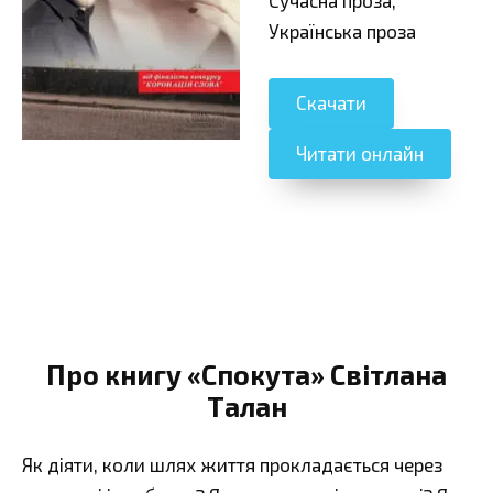
Українська проза
Скачати
Читати онлайн
Про книгу «Спокута» Світлана
Талан
Як діяти, коли шлях життя прокладається через