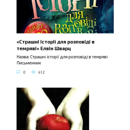
«Страшні історії для розповіді в
темряві» Елвін Шварц
Назва: Страшні історії для розповіді в темряві
Письменник
0
412