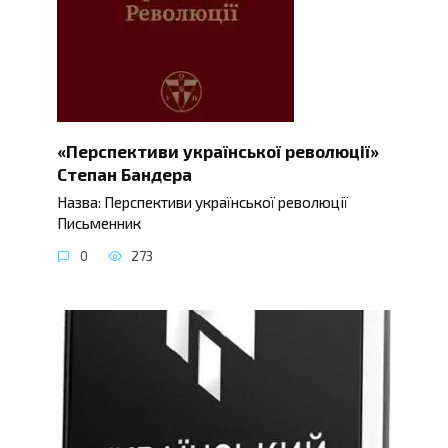
«Перспективи української революції»
Степан Бандера
Назва: Перспективи української революції
Письменник
0
273