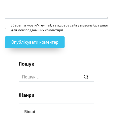
Зберегти моє ім'я, e-mail, та адресу сайту в цьому браузері
для моїх подальших коментарів.
Пошук
Search
for:
Жанри
Вірші