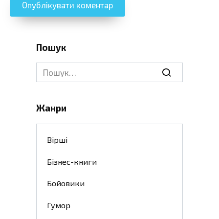
Пошук
Search
for:
Жанри
Вірші
Бізнес-книги
Бойовики
Гумор