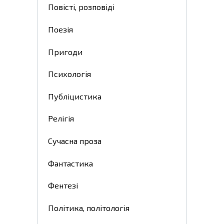
Повісті, розповіді
Поезія
Пригоди
Психологія
Публіцистика
Релігія
Сучасна проза
Фантастика
Фентезі
Політика, політологія