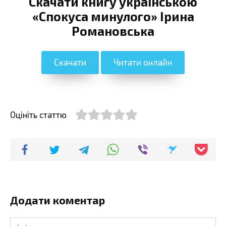
Скачати книгу українською
«Спокуса минулого» Ірина
Романовська
Скачати
Читати онлайн
Оцініть статтю
Додати коментар
Ім'я