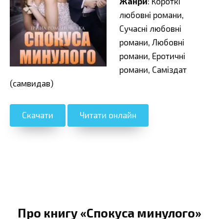
Жанри
: Короткі
любовні романи,
Сучасні любовні
романи, Любовні
романи, Еротичні
романи, Саміздат
(самвидав)
Скачати
Читати онлайн
Про книгу «Спокуса минулого»