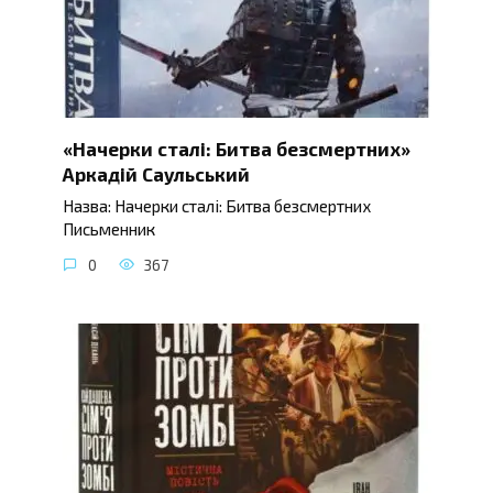
«Начерки сталі: Битва безсмертних»
Аркадій Саульський
Назва: Начерки сталі: Битва безсмертних
Письменник
0
367