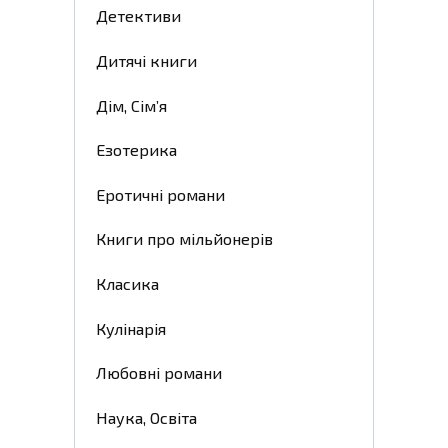
Детективи
Дитячі книги
Дім, Сім’я
Езотерика
Еротичні романи
Книги про мільйонерів
Класика
Кулінарія
Любовні романи
Наука, Освіта