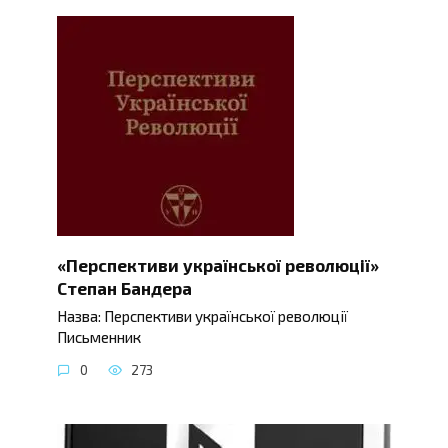
«Перспективи української революції»
Степан Бандера
Назва: Перспективи української революції
Письменник
0
273