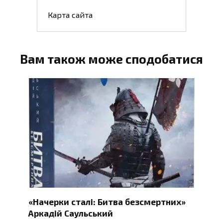
Карта сайта
Вам також може сподобатися
«Начерки сталі: Битва безсмертних»
Аркадій Саульський