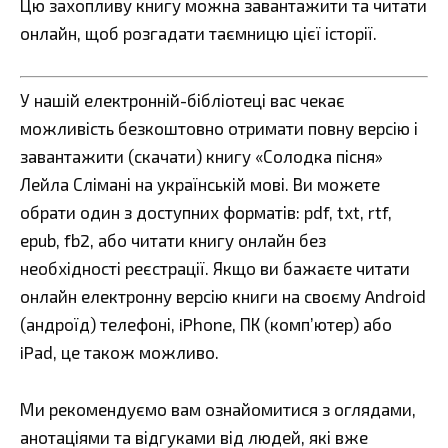
Цю захопливу книгу можна завантажити та читати
онлайн, щоб розгадати таємницю цієї історії.
У нашій електронній-бібліотеці вас чекає
можливість безкоштовно отримати повну версію і
завантажити (скачати) книгу «Солодка пісня»
Лейла Слімані на українській мові. Ви можете
обрати один з доступних форматів: pdf, txt, rtf,
epub, fb2, або читати книгу онлайн без
необхідності реєстрації. Якщо ви бажаєте читати
онлайн електронну версію книги на своєму Android
(андроїд) телефоні, iPhone, ПК (комп’ютер) або
iPad, це також можливо.
Ми рекомендуємо вам ознайомитися з оглядами,
анотаціями та відгуками від людей, які вже