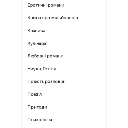
Еротичні романи
Книги про мільйонерів
Класика
Кулінарія
Любовні романи
Наука, Освіта
Повісті, розповіді
Поезія
Пригоди
Психологія