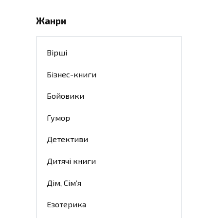
Жанри
Вірші
Бізнес-книги
Бойовики
Гумор
Детективи
Дитячі книги
Дім, Сім’я
Езотерика