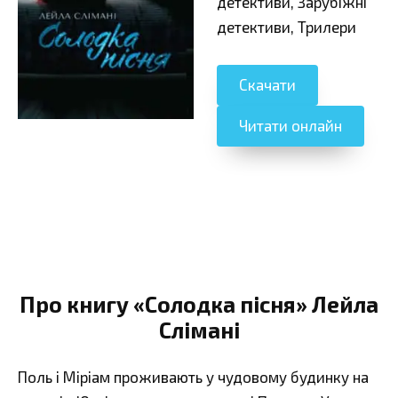
детективи, Зарубіжні
детективи, Трилери
Скачати
Читати онлайн
Про книгу «Солодка пісня» Лейла
Слімані
Поль і Міріам проживають у чудовому будинку на