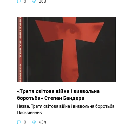
0
268
«Третя світова війна і визвольна
боротьба» Степан Бандера
Назва: Третя світова війна і визвольна боротьба
Письменник
0
434