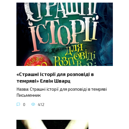
«Страшні історії для розповіді в
темряві» Елвін Шварц
Назва: Страшні історії для розповіді в темряві
Письменник
0
412