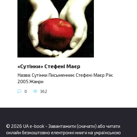
«Сутінки» Стефені Маєр
Назва: Сутінки Письменник: Стефені Маєр Рік:
2005 Жанри
0
362
© 2026 UA e-book - Завантажити (скачати) або читати
онлайн безкоштовно електронні книги на українською