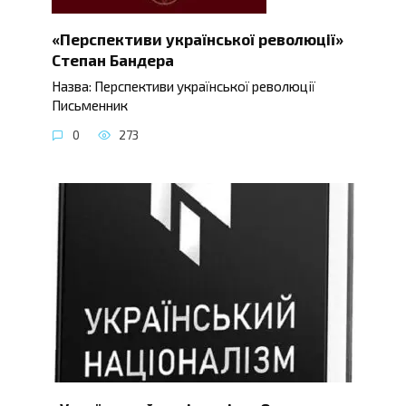
«Перспективи української революції»
Степан Бандера
Назва: Перспективи української революції
Письменник
0
273