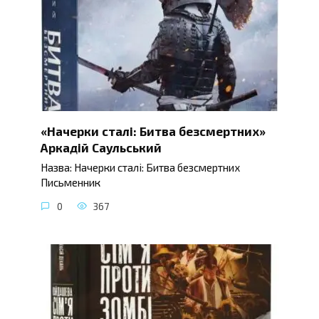
«Начерки сталі: Битва безсмертних»
Аркадій Саульський
Назва: Начерки сталі: Битва безсмертних
Письменник
0
367