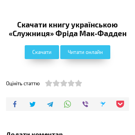
Скачати книгу українською
«Служниця» Фріда Мак-Фадден
Скачати
Читати онлайн
Оцініть статтю
Додати коментар