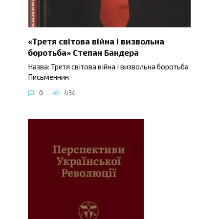
«Третя світова війна і визвольна
боротьба» Степан Бандера
Назва: Третя світова війна і визвольна боротьба
Письменник
0
434