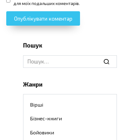
для моїх подальших коментарів.
Пошук
Search
for:
Жанри
Вірші
Бізнес-книги
Бойовики