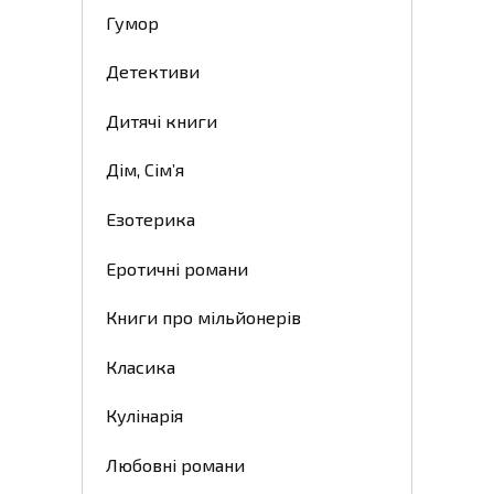
Гумор
Детективи
Дитячі книги
Дім, Сім’я
Езотерика
Еротичні романи
Книги про мільйонерів
Класика
Кулінарія
Любовні романи