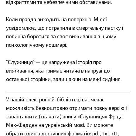
відкриттями та небезпечними обставинами.
Коли правда виходить на поверхню, Міллі
усвідомлює, що потрапила в смертельну пастку і
повинна боротися за своє виживання в цьому
психологічному кошмарі.
“Служниця” — це напружена історія про
виживання, яка тримає читача в напрузі до
останньої сторінки, залишаючи на межі сидіння.
У нашій електронній-бібліотеці вас чекає
можливість безкоштовно отримати повну версію і
завантажити (скачати) книгу «Служниця» Фріда
Мак-Фадден на українській мові. Ви можете
обрати один з доступних форматів: pdf, txt, rtf,