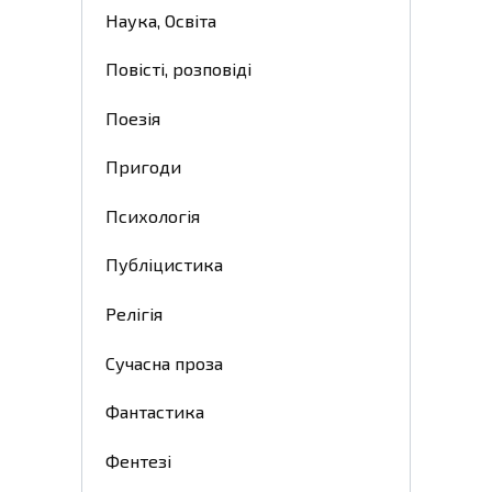
Наука, Освіта
Повісті, розповіді
Поезія
Пригоди
Психологія
Публіцистика
Релігія
Сучасна проза
Фантастика
Фентезі