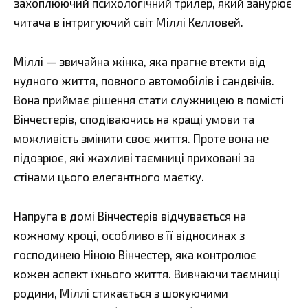
захоплюючий психологічний трилер, який занурює
читача в інтригуючий світ Міллі Келловей.
Міллі — звичайна жінка, яка прагне втекти від
нудного життя, повного автомобілів і сандвічів.
Вона приймає рішення стати служницею в помісті
Вінчестерів, сподіваючись на кращі умови та
можливість змінити своє життя. Проте вона не
підозрює, які жахливі таємниці приховані за
стінами цього елегантного маєтку.
Напруга в домі Вінчестерів відчувається на
кожному кроці, особливо в її відносинах з
господинею Ніною Вінчестер, яка контролює
кожен аспект їхнього життя. Вивчаючи таємниці
родини, Міллі стикається з шокуючими