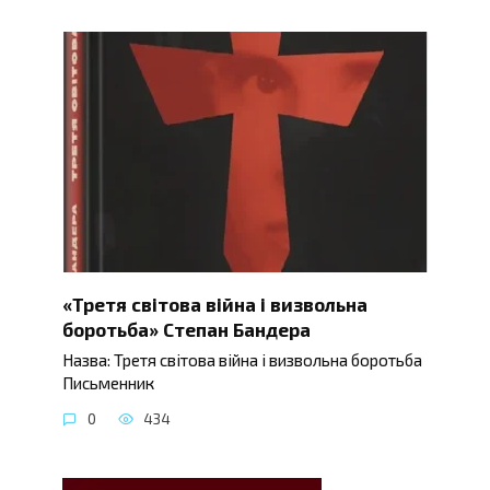
«Третя світова війна і визвольна
боротьба» Степан Бандера
Назва: Третя світова війна і визвольна боротьба
Письменник
0
434