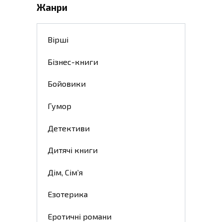
Жанри
Вірші
Бізнес-книги
Бойовики
Гумор
Детективи
Дитячі книги
Дім, Сім’я
Езотерика
Еротичні романи