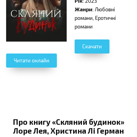
Рік
: 2023
Жанри
: Любовні
романи, Еротичні
романи
Скачати
Читати онлайн
Про книгу «Скляний будинок»
Лоре Лея, Христина Лі Герман