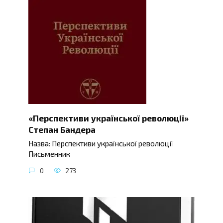
«Перспективи української революції»
Степан Бандера
Назва: Перспективи української революції
Письменник
0
273