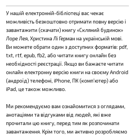
У нашій електронній-бібліотеці вас чекає
можливість безкоштовно отримати повну версію і
завантажити (скачати) книгу «Скляний будинок»
Лоре Лея, Христина Лі Герман на українській мові.
Ви можете обрати один з доступних форматів: pdf,
txt, rtf, epub, fb2, або читати книгу онлайн без
необхідності реєстрації. Якщо ви бажаєте читати
онлайн електронну версію книги на своєму Android
(андроїд) телефоні, iPhone, ПК (комп’ютер) або
iPad, це також можливо.
Ми рекомендуємо вам ознайомитися з оглядами,
анотаціями та відгуками від людей, які вже
прочитали цю книгу, перед тим як розпочинати
завантаження. Крім того, ми активно розробляємо