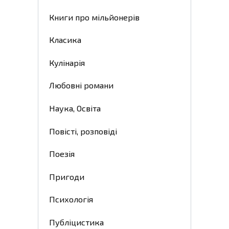
Книги про мільйонерів
Класика
Кулінарія
Любовні романи
Наука, Освіта
Повісті, розповіді
Поезія
Пригоди
Психологія
Публіцистика