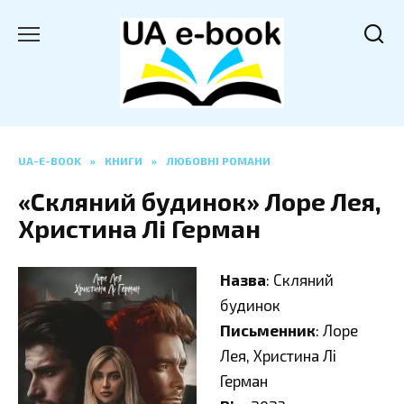
Перейти
до
вмісту
UA-E-BOOK
»
КНИГИ
»
ЛЮБОВНІ РОМАНИ
«Скляний будинок» Лоре Лея,
Христина Лі Герман
Назва
: Скляний
будинок
Письменник
: Лоре
Лея, Христина Лі
Герман