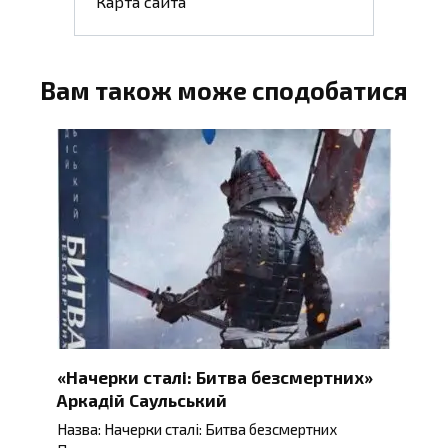
Карта сайта
Вам також може сподобатися
«Начерки сталі: Битва безсмертних»
Аркадій Саульський
Назва: Начерки сталі: Битва безсмертних