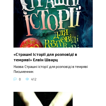
«Страшні історії для розповіді в
темряві» Елвін Шварц
Назва: Страшні історії для розповіді в темряві
Письменник
0
412