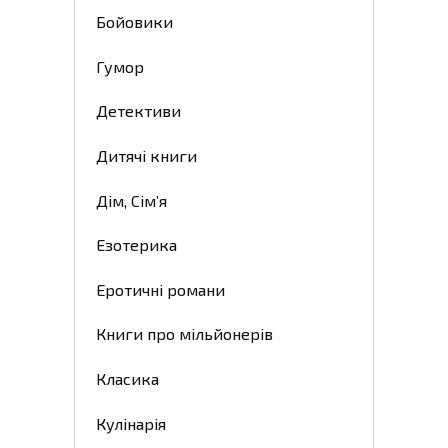
Бойовики
Гумор
Детективи
Дитячі книги
Дім, Сім’я
Езотерика
Еротичні романи
Книги про мільйонерів
Класика
Кулінарія