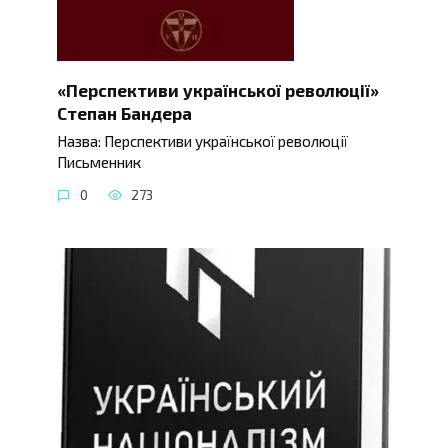
«Перспективи української революції»
Степан Бандера
Назва: Перспективи української революції
Письменник
0
273