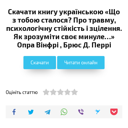
Скачати книгу українською «Що
з тобою сталося? Про травму,
психологічну стійкість і зцілення.
Як зрозуміти своє минуле…»
Опра Вінфрі , Брюс Д. Перрі
Скачати
Читати онлайн
Оцініть статтю