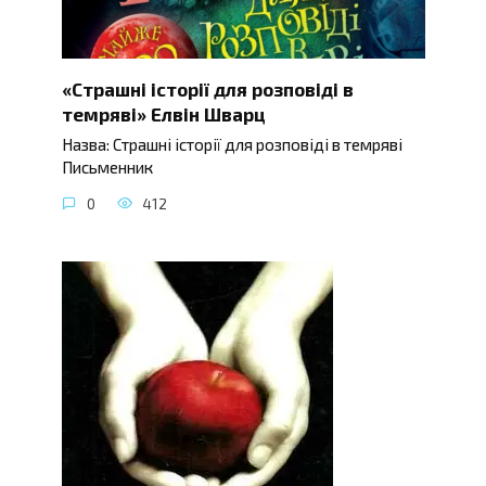
«Страшні історії для розповіді в
темряві» Елвін Шварц
Назва: Страшні історії для розповіді в темряві
Письменник
0
412