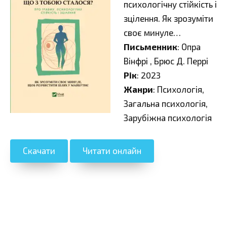
психологічну стійкість і
зцілення. Як зрозуміти
своє минуле…
Письменник
: Опра
Вінфрі , Брюс Д. Перрі
Рік
: 2023
Жанри
: Психологія,
Загальна психологія,
Зарубіжна психологія
Скачати
Читати онлайн