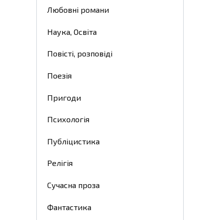
Любовні романи
Наука, Освіта
Повісті, розповіді
Поезія
Пригоди
Психологія
Публіцистика
Релігія
Сучасна проза
Фантастика