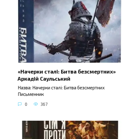
«Начерки сталі: Битва безсмертних»
Аркадій Саульський
Назва: Начерки сталі: Битва безсмертних
Письменник
0
367