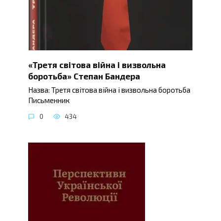
«Третя світова війна і визвольна
боротьба» Степан Бандера
Назва: Третя світова війна і визвольна боротьба
Письменник
0
434