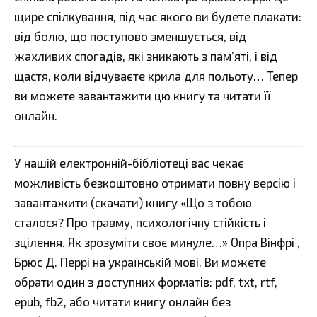
щире спілкування, під час якого ви будете плакати:
від болю, що поступово зменшується, від
жахливих спогадів, які зникають з пам’яті, і від
щастя, коли відчуваєте крила для польоту… Тепер
ви можете завантажити цю книгу та читати її
онлайн.
У нашій електронній-бібліотеці вас чекає
можливість безкоштовно отримати повну версію і
завантажити (скачати) книгу «Що з тобою
сталося? Про травму, психологічну стійкість і
зцілення. Як зрозуміти своє минуле…» Опра Вінфрі ,
Брюс Д. Перрі на українській мові. Ви можете
обрати один з доступних форматів: pdf, txt, rtf,
epub, fb2, або читати книгу онлайн без