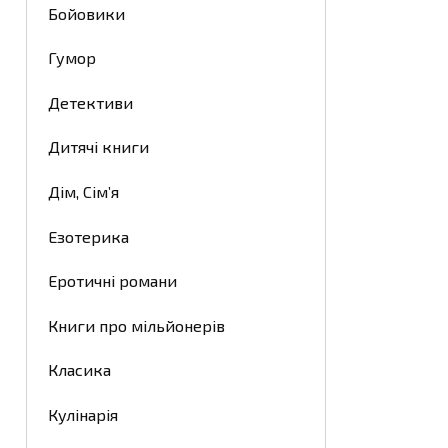
Бойовики
Гумор
Детективи
Дитячі книги
Дім, Сім’я
Езотерика
Еротичні романи
Книги про мільйонерів
Класика
Кулінарія