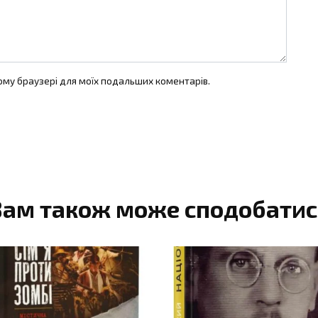
цьому браузері для моїх подальших коментарів.
Вам також може сподобатис