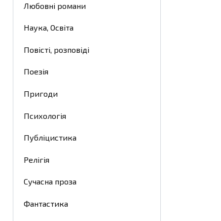
Любовні романи
Наука, Освіта
Повісті, розповіді
Поезія
Пригоди
Психологія
Публіцистика
Релігія
Сучасна проза
Фантастика