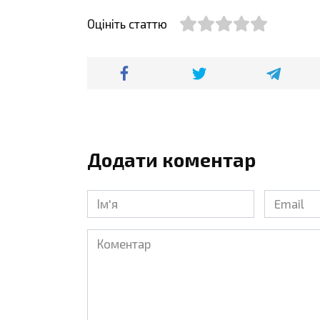
Оцініть статтю
Додати коментар
Ім'я
Email
*
*
Коментар