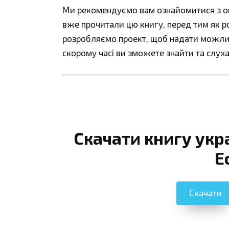
Ми рекомендуємо вам ознайомитися з огл
вже прочитали цю книгу, перед тим як р
розробляємо проект, щоб надати можливі
скорому часі ви зможете знайти та слуха
Скачати книгу укр
Е
Скачати