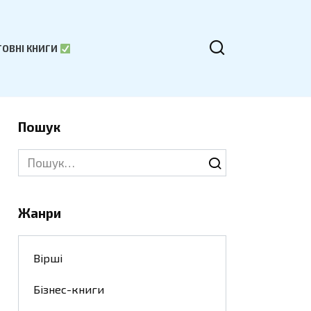
ОВНІ КНИГИ
Пошук
Search
for:
Жанри
Вірші
Бізнес-книги