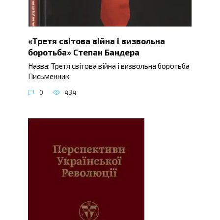
«Третя світова війна і визвольна
боротьба» Степан Бандера
Назва: Третя світова війна і визвольна боротьба
Письменник
0
434