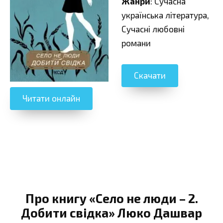
Жанри
: Сучасна
українська література,
Сучасні любовні
романи
Скачати
Читати онлайн
Про книгу «Село не люди – 2.
Добити свідка» Люко Дашвар