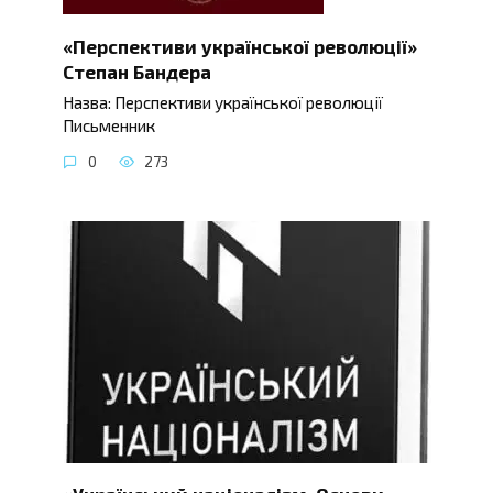
«Перспективи української революції»
Степан Бандера
Назва: Перспективи української революції
Письменник
0
273