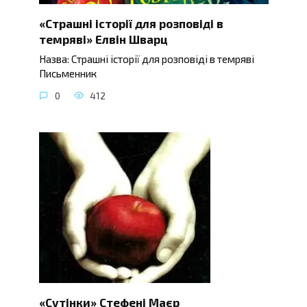
«Страшні історії для розповіді в
темряві» Елвін Шварц
Назва: Страшні історії для розповіді в темряві
Письменник
0
412
«Сутінки» Стефені Маєр