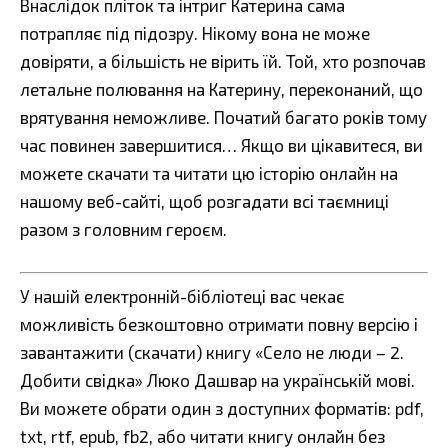
Внаслідок пліток та інтриг Катерина сама
потрапляє під підозру. Нікому вона не може
довіряти, а більшість не вірить їй. Той, хто розпочав
летальне полювання на Катерину, переконаний, що
врятування неможливе. Початий багато років тому
час повинен завершитися… Якщо ви цікавитеся, ви
можете скачати та читати цю історію онлайн на
нашому веб-сайті, щоб розгадати всі таємниці
разом з головним героєм.
У нашій електронній-бібліотеці вас чекає
можливість безкоштовно отримати повну версію і
завантажити (скачати) книгу «Село не люди – 2.
Добити свідка» Люко Дашвар на українській мові.
Ви можете обрати один з доступних форматів: pdf,
txt, rtf, epub, fb2, або читати книгу онлайн без