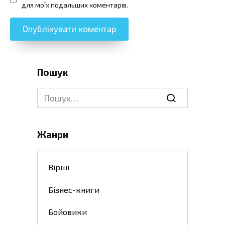
для моїх подальших коментарів.
Пошук
Search
for:
Жанри
Вірші
Бізнес-книги
Бойовики