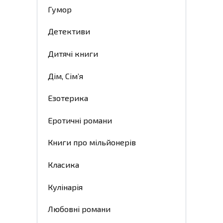
Гумор
Детективи
Дитячі книги
Дім, Сім’я
Езотерика
Еротичні романи
Книги про мільйонерів
Класика
Кулінарія
Любовні романи