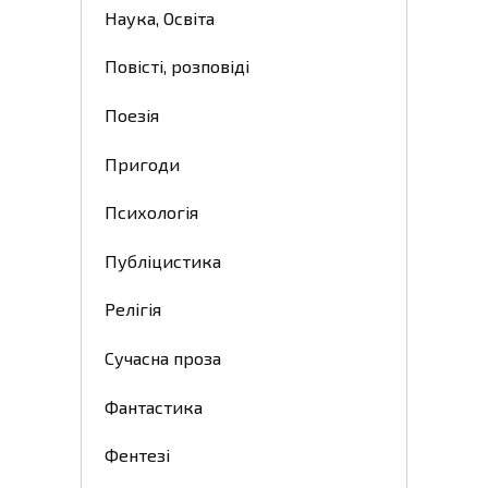
Наука, Освіта
Повісті, розповіді
Поезія
Пригоди
Психологія
Публіцистика
Релігія
Сучасна проза
Фантастика
Фентезі