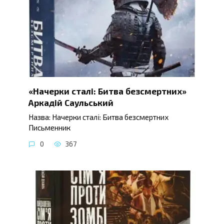
«Начерки сталі: Битва безсмертних»
Аркадій Саульський
Назва: Начерки сталі: Битва безсмертних
Письменник
0
367