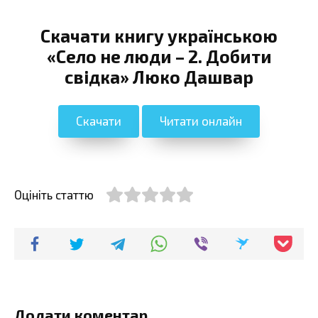
Скачати книгу українською
«Село не люди – 2. Добити
свідка» Люко Дашвар
Скачати
Читати онлайн
Оцініть статтю
Додати коментар