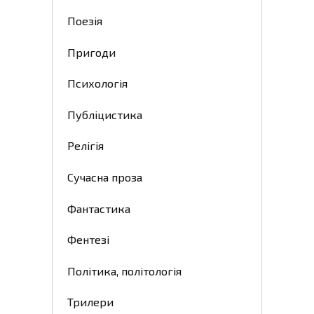
Поезія
Пригоди
Психологія
Публіцистика
Релігія
Сучасна проза
Фантастика
Фентезі
Політика, політологія
Трилери