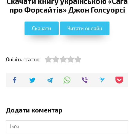
Скачати книгу українською «Сага
про Форсайтів» Джон Голсуорсі
Скачати
Читати онлайн
Оцініть статтю
Додати коментар
Ім'я
*