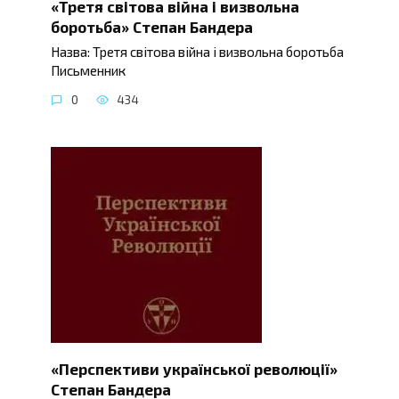
«Третя світова війна і визвольна
боротьба» Степан Бандера
Назва: Третя світова війна і визвольна боротьба
Письменник
0
434
«Перспективи української революції»
Степан Бандера