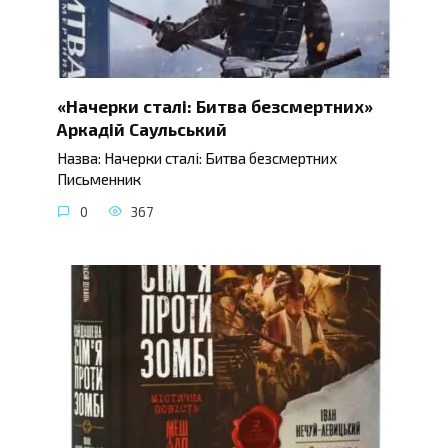
«Начерки сталі: Битва безсмертних»
Аркадій Саульський
Назва: Начерки сталі: Битва безсмертних
Письменник
0
367