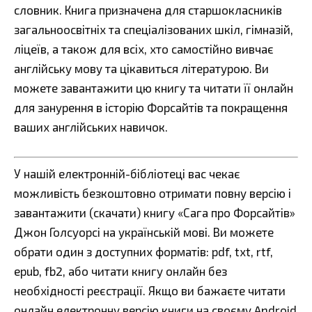
словник. Книга призначена для старшокласників
загальноосвітніх та спеціалізованих шкіл, гімназій,
ліцеїв, а також для всіх, хто самостійно вивчає
англійську мову та цікавиться літературою. Ви
можете завантажити цю книгу та читати її онлайн
для занурення в історію Форсайтів та покращення
ваших англійських навичок.
У нашій електронній-бібліотеці вас чекає
можливість безкоштовно отримати повну версію і
завантажити (скачати) книгу «Сага про Форсайтів»
Джон Голсуорсі на українській мові. Ви можете
обрати один з доступних форматів: pdf, txt, rtf,
epub, fb2, або читати книгу онлайн без
необхідності реєстрації. Якщо ви бажаєте читати
онлайн електронну версію книги на своєму Android