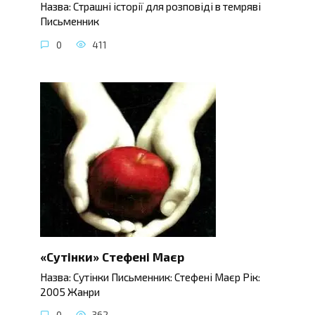
Назва: Страшні історії для розповіді в темряві
Письменник
0
411
«Сутінки» Стефені Маєр
Назва: Сутінки Письменник: Стефені Маєр Рік:
2005 Жанри
0
362