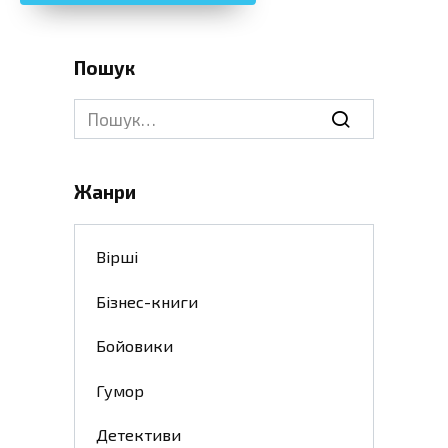
Пошук
Search
for:
Жанри
Вірші
Бізнес-книги
Бойовики
Гумор
Детективи