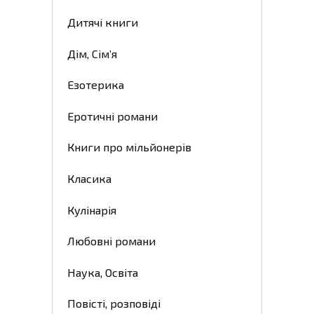
Дитячі книги
Дім, Сім’я
Езотерика
Еротичні романи
Книги про мільйонерів
Класика
Кулінарія
Любовні романи
Наука, Освіта
Повісті, розповіді