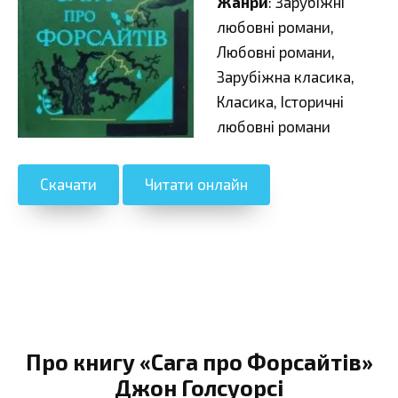
Жанри
: Зарубіжні
любовні романи,
Любовні романи,
Зарубіжна класика,
Класика, Історичні
любовні романи
Скачати
Читати онлайн
Про книгу «Сага про Форсайтів»
Джон Голсуорсі