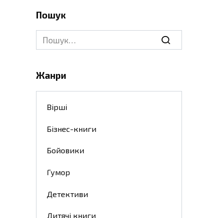
Пошук
Search
for:
Жанри
Вірші
Бізнес-книги
Бойовики
Гумор
Детективи
Дитячі книги