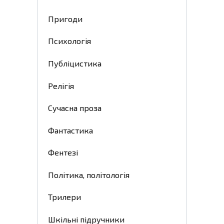
Пригоди
Психологія
Публіцистика
Релігія
Сучасна проза
Фантастика
Фентезі
Політика, політологія
Трилери
Шкільні підручники