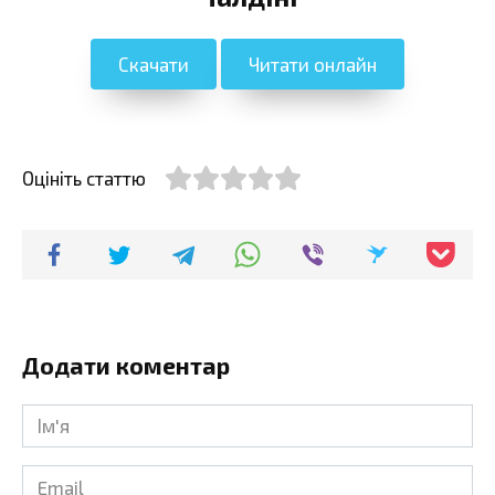
Скачати
Читати онлайн
Оцініть статтю
Додати коментар
Ім'я
*
Email