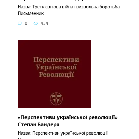
Назва: Третя світова війна і визвольна боротьба
Письменник
0
434
«Перспективи української революції»
Степан Бандера
Назва: Перспективи української революції