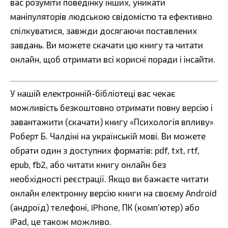
вас розуміти поведінку інших, уникати
маніпуляторів людською свідомістю та ефективно
спілкуватися, завжди досягаючи поставлених
завдань. Ви можете скачати цю книгу та читати
онлайн, щоб отримати всі корисні поради і інсайти.
У нашій електронній-бібліотеці вас чекає
можливість безкоштовно отримати повну версію і
завантажити (скачати) книгу «Психологія впливу»
Роберт Б. Чалдіні на українській мові. Ви можете
обрати один з доступних форматів: pdf, txt, rtf,
epub, fb2, або читати книгу онлайн без
необхідності реєстрації. Якщо ви бажаєте читати
онлайн електронну версію книги на своєму Android
(андроїд) телефоні, iPhone, ПК (комп’ютер) або
iPad, це також можливо.