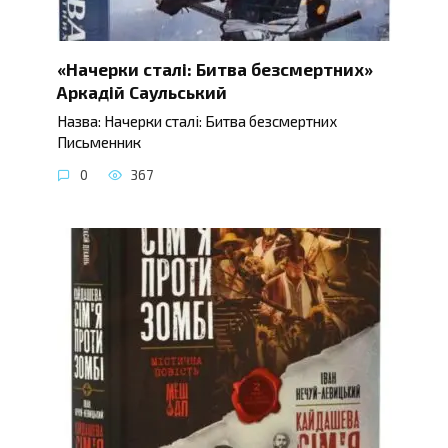
«Начерки сталі: Битва безсмертних»
Аркадій Саульський
Назва: Начерки сталі: Битва безсмертних
Письменник
0
367