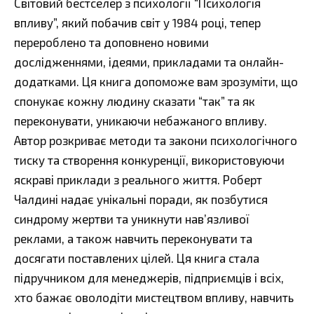
Світовий бестселер з психології “Психологія
впливу”, який побачив світ у 1984 році, тепер
перероблено та доповнено новими
дослідженнями, ідеями, прикладами та онлайн-
додатками. Ця книга допоможе вам зрозуміти, що
спонукає кожну людину сказати “так” та як
переконувати, уникаючи небажаного впливу.
Автор розкриває методи та закони психологічного
тиску та створення конкуренції, використовуючи
яскраві приклади з реального життя. Роберт
Чалдині надає унікальні поради, як позбутися
синдрому жертви та уникнути нав’язливої
реклами, а також навчить переконувати та
досягати поставлених цілей. Ця книга стала
підручником для менеджерів, підприємців і всіх,
хто бажає оволодіти мистецтвом впливу, навчить