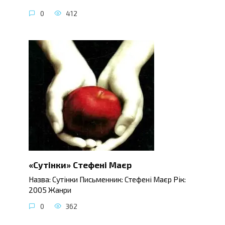
0
412
«Сутінки» Стефені Маєр
Назва: Сутінки Письменник: Стефені Маєр Рік:
2005 Жанри
0
362