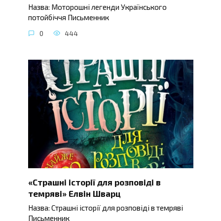
Назва: Моторошні легенди Українського
потойбіччя Письменник
0
444
«Страшні історії для розповіді в
темряві» Елвін Шварц
Назва: Страшні історії для розповіді в темряві
Письменник