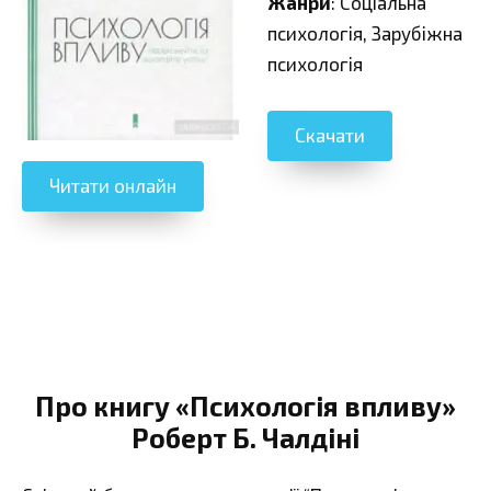
Жанри
: Соціальна
психологія, Зарубіжна
психологія
Скачати
Читати онлайн
Про книгу «Психологія впливу»
Роберт Б. Чалдіні