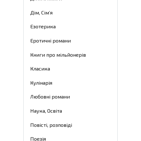
Дім, Сім’я
Езотерика
Еротичні романи
Книги про мільйонерів
Класика
Кулінарія
Любовні романи
Наука, Освіта
Повісті, розповіді
Поезія