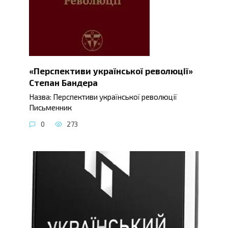
«Перспективи української революції»
Степан Бандера
Назва: Перспективи української революції
Письменник
0
273