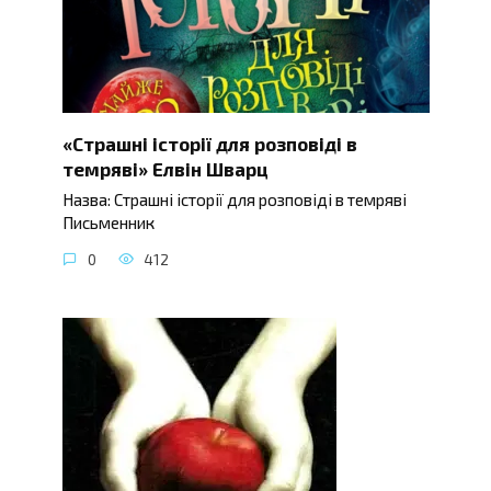
«Страшні історії для розповіді в
темряві» Елвін Шварц
Назва: Страшні історії для розповіді в темряві
Письменник
0
412