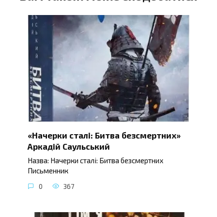
«Начерки сталі: Битва безсмертних»
Аркадій Саульський
Назва: Начерки сталі: Битва безсмертних
Письменник
0
367