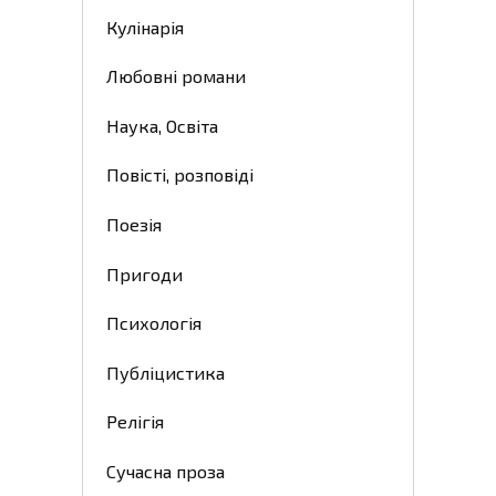
Кулінарія
Любовні романи
Наука, Освіта
Повісті, розповіді
Поезія
Пригоди
Психологія
Публіцистика
Релігія
Сучасна проза