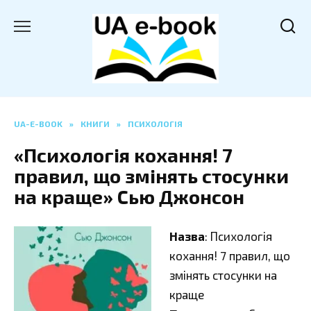
Перейти
до
вмісту
UA-E-BOOK
»
КНИГИ
»
ПСИХОЛОГІЯ
«Психологія кохання! 7
правил, що змінять стосунки
на краще» Сью Джонсон
Назва
: Психологія
кохання! 7 правил, що
змінять стосунки на
краще