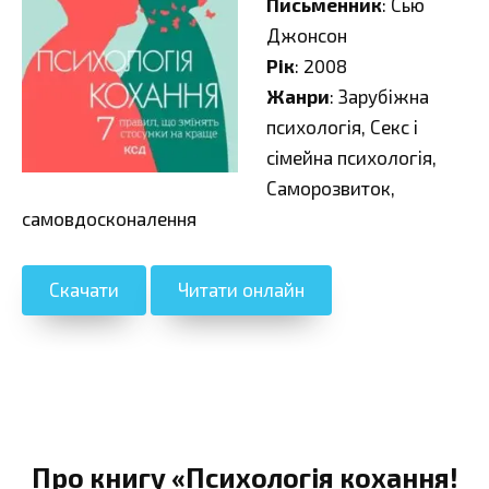
Письменник
: Сью
Джонсон
Рік
: 2008
Жанри
: Зарубіжна
психологія, Секс і
сімейна психологія,
Саморозвиток,
самовдосконалення
Скачати
Читати онлайн
Про книгу «Психологія кохання!