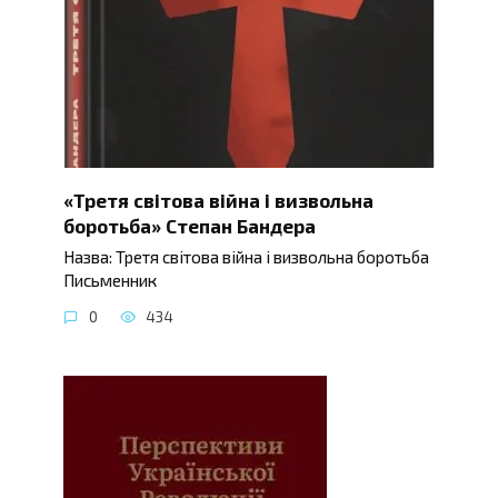
«Третя світова війна і визвольна
боротьба» Степан Бандера
Назва: Третя світова війна і визвольна боротьба
Письменник
0
434