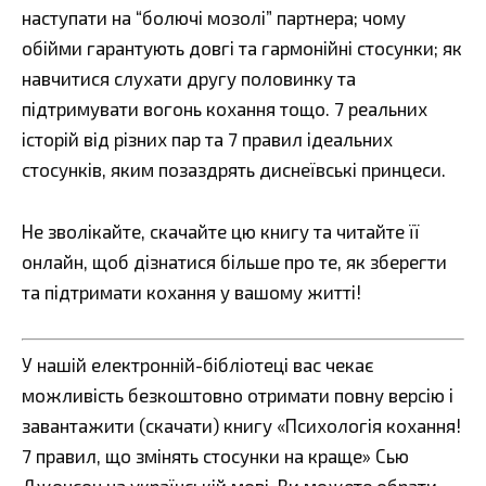
наступати на “болючі мозолі” партнера; чому
обійми гарантують довгі та гармонійні стосунки; як
навчитися слухати другу половинку та
підтримувати вогонь кохання тощо. 7 реальних
історій від різних пар та 7 правил ідеальних
стосунків, яким позаздрять диснеївські принцеси.
Не зволікайте, скачайте цю книгу та читайте її
онлайн, щоб дізнатися більше про те, як зберегти
та підтримати кохання у вашому житті!
У нашій електронній-бібліотеці вас чекає
можливість безкоштовно отримати повну версію і
завантажити (скачати) книгу «Психологія кохання!
7 правил, що змінять стосунки на краще» Сью