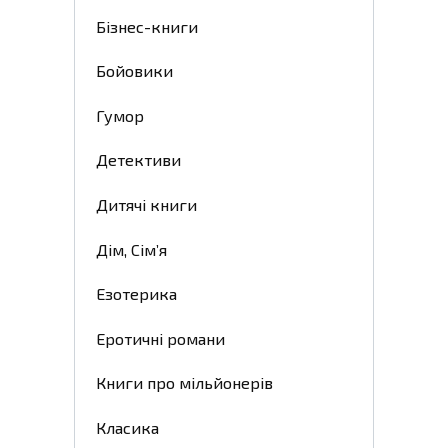
Бізнес-книги
Бойовики
Гумор
Детективи
Дитячі книги
Дім, Сім’я
Езотерика
Еротичні романи
Книги про мільйонерів
Класика