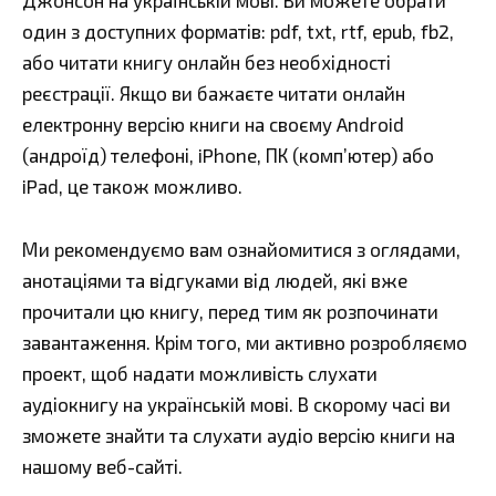
Джонсон на українській мові. Ви можете обрати
один з доступних форматів: pdf, txt, rtf, epub, fb2,
або читати книгу онлайн без необхідності
реєстрації. Якщо ви бажаєте читати онлайн
електронну версію книги на своєму Android
(андроїд) телефоні, iPhone, ПК (комп’ютер) або
iPad, це також можливо.
Ми рекомендуємо вам ознайомитися з оглядами,
анотаціями та відгуками від людей, які вже
прочитали цю книгу, перед тим як розпочинати
завантаження. Крім того, ми активно розробляємо
проект, щоб надати можливість слухати
аудіокнигу на українській мові. В скорому часі ви
зможете знайти та слухати аудіо версію книги на
нашому веб-сайті.