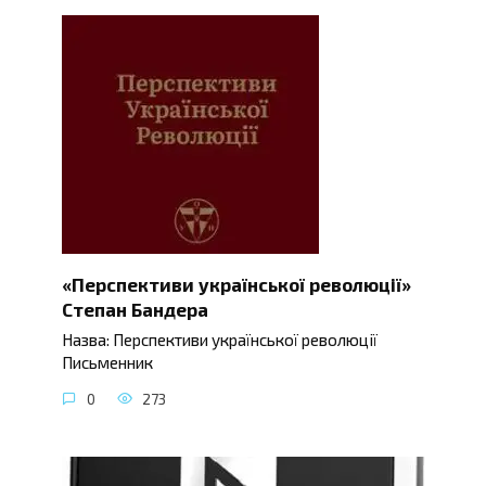
«Перспективи української революції»
Степан Бандера
Назва: Перспективи української революції
Письменник
0
273