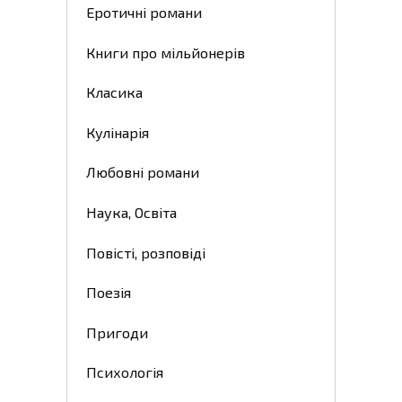
Еротичні романи
Книги про мільйонерів
Класика
Кулінарія
Любовні романи
Наука, Освіта
Повісті, розповіді
Поезія
Пригоди
Психологія