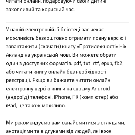
читати онлайн, подаровуючи своїй дитині
захопливий та корисний час.
У нашій електронній-бібліотеці вас чекає
можливість безкоштовно отримати повну версію і
завантажити (скачати) книгу «Протилежності» Нік
Акланд на українській мові. Ви можете обрати
один з доступних форматів: pdf, txt, rtf, epub, fb2,
або читати книгу онлайн без необхідності
реєстрації. Якщо ви бажаєте читати онлайн
електронну версію книги на своєму Android
(андроїд) телефоні, iPhone, ПК (комп’ютер) або
iPad, це також можливо.
Ми рекомендуємо вам ознайомитися з оглядами,
анотаціями та відгуками від людей, які вже