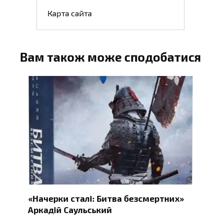
Карта сайта
Вам також може сподобатися
«Начерки сталі: Битва безсмертних»
Аркадій Саульський