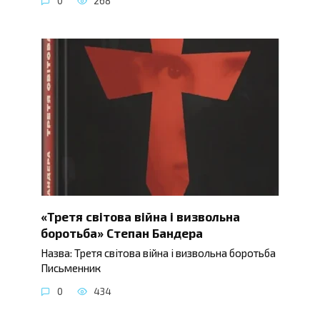
0
268
«Третя світова війна і визвольна
боротьба» Степан Бандера
Назва: Третя світова війна і визвольна боротьба
Письменник
0
434