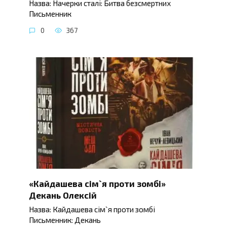
Назва: Начерки сталі: Битва безсмертних
Письменник
0
367
«Кайдашева сім`я проти зомбі»
Декань Олексій
Назва: Кайдашева сім`я проти зомбі
Письменник: Декань