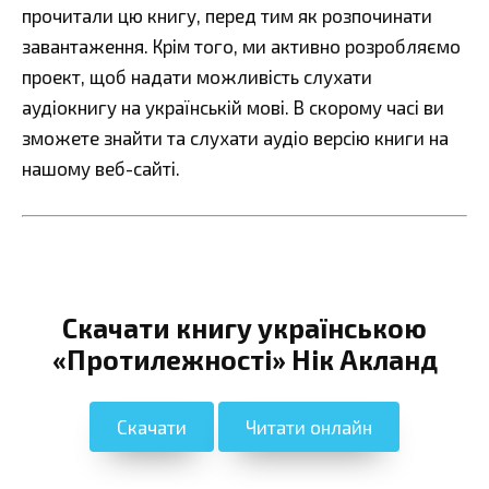
прочитали цю книгу, перед тим як розпочинати
завантаження. Крім того, ми активно розробляємо
проект, щоб надати можливість слухати
аудіокнигу на українській мові. В скорому часі ви
зможете знайти та слухати аудіо версію книги на
нашому веб-сайті.
Скачати книгу українською
«Протилежності» Нік Акланд
Скачати
Читати онлайн