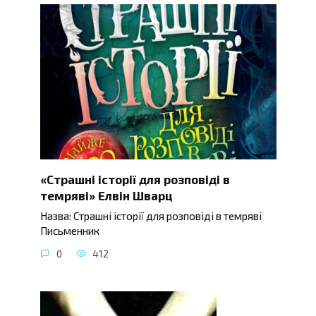
«Страшні історії для розповіді в
темряві» Елвін Шварц
Назва: Страшні історії для розповіді в темряві
Письменник
0
412