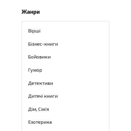
Жанри
Вірші
Бізнес-книги
Бойовики
Гумор
Детективи
Дитячі книги
Дім, Сім’я
Езотерика