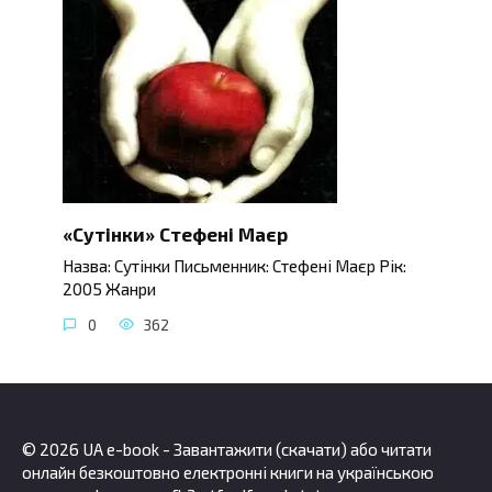
«Сутінки» Стефені Маєр
Назва: Сутінки Письменник: Стефені Маєр Рік:
2005 Жанри
0
362
© 2026 UA e-book - Завантажити (скачати) або читати
онлайн безкоштовно електронні книги на українською